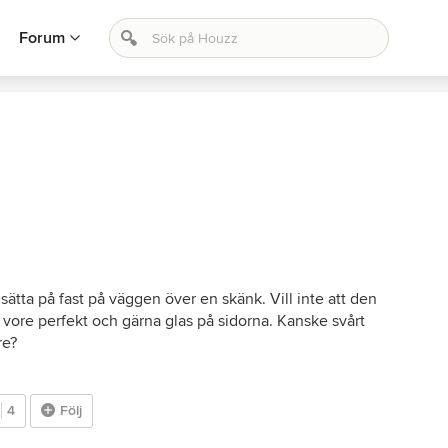
Forum
 sätta på fast på väggen över en skänk. Vill inte att den
p vore perfekt och gärna glas på sidorna. Kanske svårt
re?
4
Följ