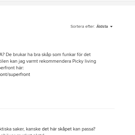
Sortera efter:
Äldsta
EA? De brukar ha bra skåp som funkar för det
tilen kan jag varmt rekommendera Picky living
erfront här:
ont/superfront
ktiska saker, kanske
det här skåpet
kan passa?