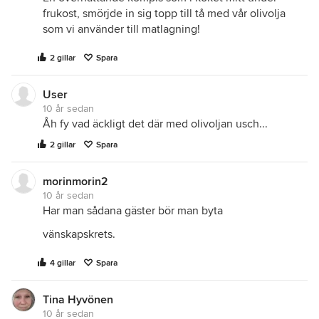
frukost, smörjde in sig topp till tå med vår olivolja
som vi använder till matlagning!
2 gillar
Spara
User
10 år sedan
Åh fy vad äckligt det där med olivoljan usch...
2 gillar
Spara
morinmorin2
10 år sedan
Har man sådana gäster bör man byta
vänskapskrets.
4 gillar
Spara
Tina Hyvönen
10 år sedan