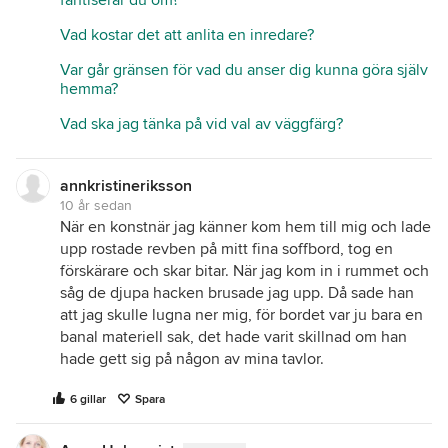
Vad kostar det att anlita en inredare?
Var går gränsen för vad du anser dig kunna göra själv
hemma?
Vad ska jag tänka på vid val av väggfärg?
annkristineriksson
10 år sedan
När en konstnär jag känner kom hem till mig och lade
upp rostade revben på mitt fina soffbord, tog en
förskärare och skar bitar. När jag kom in i rummet och
såg de djupa hacken brusade jag upp. Då sade han
att jag skulle lugna ner mig, för bordet var ju bara en
banal materiell sak, det hade varit skillnad om han
hade gett sig på någon av mina tavlor.
6 gillar
Spara