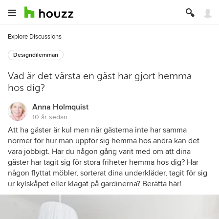
Explore Discussions
Designdilemman
Vad är det värsta en gäst har gjort hemma
hos dig?
Anna Holmquist
10 år sedan
Att ha gäster är kul men när gästerna inte har samma
normer för hur man uppför sig hemma hos andra kan det
vara jobbigt. Har du någon gång varit med om att dina
gäster har tagit sig för stora friheter hemma hos dig? Har
någon flyttat möbler, sorterat dina underkläder, tagit för sig
ur kylskåpet eller klagat på gardinerna? Berätta här!