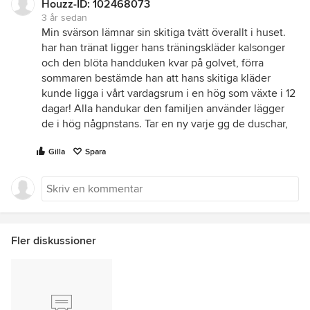
Houzz-ID: 102468073
3 år sedan
Min svärson lämnar sin skitiga tvätt överallt i huset.
har han tränat ligger hans träningskläder kalsonger
och den blöta handduken kvar på golvet, förra
sommaren bestämde han att hans skitiga kläder
kunde ligga i vårt vardagsrum i en hög som växte i 12
dagar! Alla handukar den familjen använder lägger
de i hög någpnstans. Tar en ny varje gg de duschar,
Gilla
Spara
Fler diskussioner