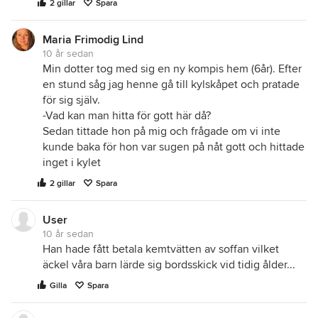
2 gillar
Spara
Maria Frimodig Lind
10 år sedan
Min dotter tog med sig en ny kompis hem (6år). Efter
en stund såg jag henne gå till kylskåpet och pratade
för sig själv.
-Vad kan man hitta för gott här då?
Sedan tittade hon på mig och frågade om vi inte
kunde baka för hon var sugen på nåt gott och hittade
inget i kylet
2 gillar
Spara
User
10 år sedan
Han hade fått betala kemtvätten av soffan vilket
äckel våra barn lärde sig bordsskick vid tidig ålder...
Gilla
Spara