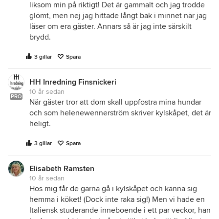
liksom min på riktigt! Det är gammalt och jag trodde
glömt, men nej jag hittade långt bak i minnet när jag
läser om era gäster. Annars så är jag inte särskilt
brydd.
3 gillar
Spara
HH Inredning Finsnickeri
10 år sedan
PRO
När gäster tror att dom skall uppfostra mina hundar
och som helenewennerström skriver kylskåpet, det är
heligt.
3 gillar
Spara
Elisabeth Ramsten
10 år sedan
Hos mig får de gärna gå i kylskåpet och känna sig
hemma i köket! (Dock inte raka sig!) Men vi hade en
Italiensk studerande inneboende i ett par veckor, han