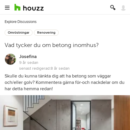
Explore Discussions
Omröstningar
Renovering
Vad tycker du om betong inomhus?
Josefina
9 år sedan
senast redigerad:
8 år sedan
Skulle du kunna tänkta dig att ha betong som väggar
och/eller golv? Kommentera gärna för-och nackdelar om du
har detta hemma redan!