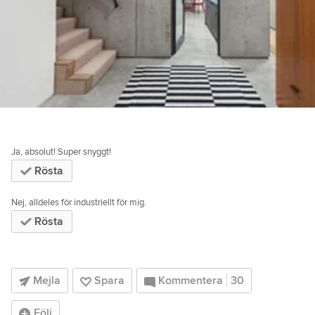
Ja, absolut! Super snyggt!
Rösta
Nej, alldeles för industriellt för mig.
Rösta
Mejla
Spara
Kommentera
30
Följ