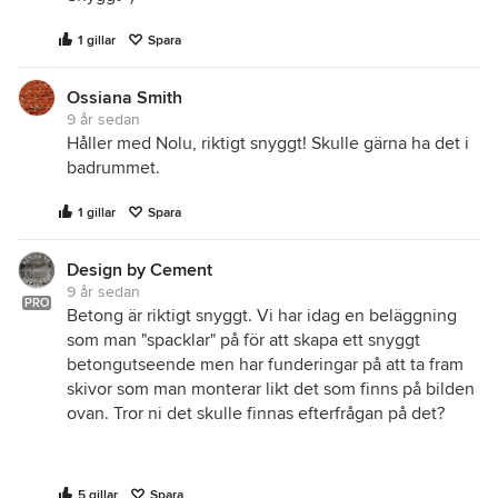
1 gillar
Spara
Ossiana Smith
9 år sedan
Håller med Nolu, riktigt snyggt! Skulle gärna ha det i
badrummet.
1 gillar
Spara
Design by Cement
9 år sedan
PRO
Betong är riktigt snyggt. Vi har idag en beläggning
som man "spacklar" på för att skapa ett snyggt
betongutseende men har funderingar på att ta fram
skivor som man monterar likt det som finns på bilden
ovan. Tror ni det skulle finnas efterfrågan på det?
5 gillar
Spara