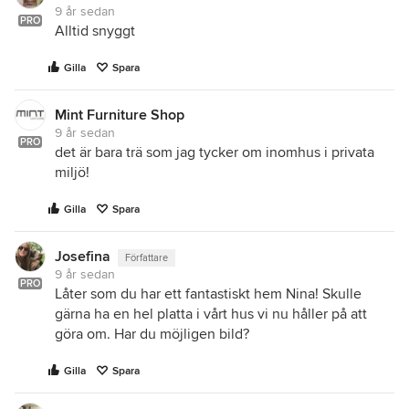
9 år sedan
PRO
Alltid snyggt
Gilla
Spara
Mint Furniture Shop
9 år sedan
PRO
det är bara trä som jag tycker om inomhus i privata
miljö!
Gilla
Spara
Josefina
Författare
9 år sedan
PRO
Låter som du har ett fantastiskt hem Nina! Skulle
gärna ha en hel platta i vårt hus vi nu håller på att
göra om. Har du möjligen bild?
Gilla
Spara