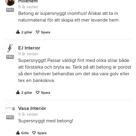
Hillehem
9 år sedan
PRO
Betong är supersnyggt inomhus! Älskar att ta in
naturmaterial för att skapa ett mer levande hem.
2 gillar
Spara
EJ Interior
9 år sedan
PRO
Supersnyggt! Passar väldigt fint med olika stilar både
att förstärka och bryta av. Tänk på att betong är poröst
så den behöver behandlas om det ska vara golv eller
tex en bänkskiva.
2 gillar
Spara
Vasa Interiör
9 år sedan
PRO
Supersnyggt med betong!
Gilla
Spara