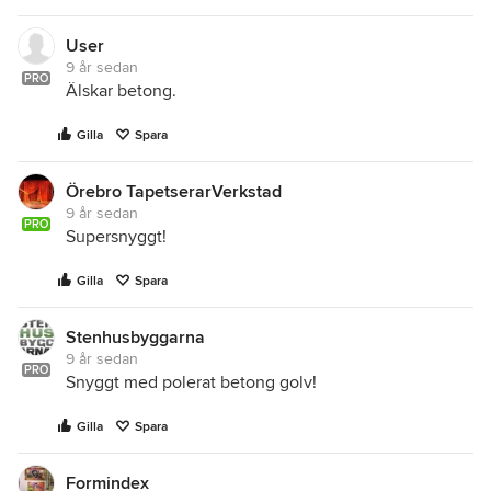
User
9 år sedan
PRO
Älskar betong.
Gilla
Spara
Örebro TapetserarVerkstad
9 år sedan
PRO
Supersnyggt!
Gilla
Spara
Stenhusbyggarna
9 år sedan
PRO
Snyggt med polerat betong golv!
Gilla
Spara
Formindex