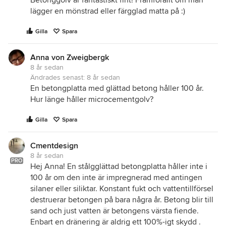
lägger en mönstrad eller färgglad matta på :)
Gilla
Spara
Anna von Zweigbergk
8 år sedan
Ändrades senast:
8 år sedan
En betongplatta med glättad betong håller 100 år.
Hur länge håller microcementgolv?
Gilla
Spara
Cmentdesign
8 år sedan
PRO
Hej Anna! En stålgglättad betongplatta håller inte i
100 år om den inte är impregnerad med antingen
silaner eller siliktar. Konstant fukt och vattentillförsel
destruerar betongen på bara några år. Betong blir till
sand och just vatten är betongens värsta fiende.
Enbart en dränering är aldrig ett 100%-igt skydd .