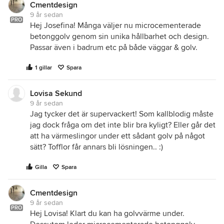
Cmentdesign
9 år sedan
PRO
Hej Josefina! Många väljer nu microcementerade
betonggolv genom sin unika hållbarhet och design.
Passar även i badrum etc på både väggar & golv.
1 gillar
Spara
Lovisa Sekund
9 år sedan
Jag tycker det är supervackert! Som kallblodig måste
jag dock fråga om det inte blir bra kyligt? Eller går det
att ha värmeslingor under ett sådant golv på något
sätt? Tofflor får annars bli lösningen.. :)
Gilla
Spara
Cmentdesign
9 år sedan
PRO
Hej Lovisa! Klart du kan ha golvvärme under.