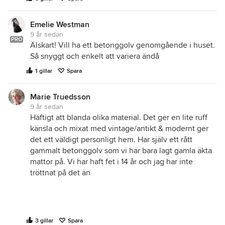
Emelie Westman
9 år sedan
PRO
Älskart! Vill ha ett betonggolv genomgående i huset.
Så snyggt och enkelt att variera ändå
1 gillar
Spara
Marie Truedsson
9 år sedan
Häftigt att blanda olika material. Det ger en lite ruff
känsla och mixat med vintage/antikt & modernt ger
det ett väldigt personligt hem. Har själv ett rått
gammalt betonggolv som vi har bara lagt gamla äkta
mattor på. Vi har haft fet i 14 år och jag har inte
tröttnat på det än
3 gillar
Spara