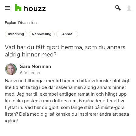
Explore Discussions
Inredning
Renovering
Annat
Vad har du fått gjort hemma, som du annars
aldrig hinner med?
Sara Norrman
6 år sedan
När vi nu tillbringar mer tid hemma hittar vi kanske plötsligt
lite tid att ta tag i de där sakerna man aldrig annars hinner
med. Jag har till exempel äntligen ramat in och hängt upp
lite olika posters i min dotters rum, 6 månader efter att vi
flyttat in. Vad har du gjort, som länge stått på måste-göra
listan? Dela med dig, så kanske du inspirerar andra att sätta
igång!