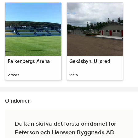
Falkenbergs Arena
Gekåsbyn, Ullared
2 foton
1 foto
Omdömen
Du kan skriva det första omdömet för
Peterson och Hansson Byggnads AB