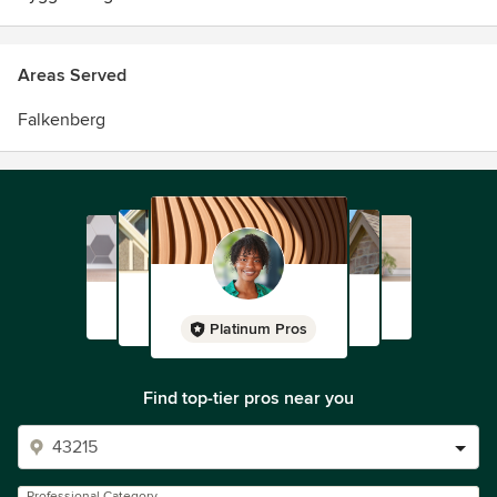
Areas Served
Falkenberg
Platinum Pros
Find top-tier pros near you
Professional Category