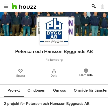
Peterson och Hansson Byggnads AB
Falkenberg
Hemsida
Spara
Dela
Projekt
Omdömen
Om oss
Område för tjänster
2 projekt för Peterson och Hansson Byggnads AB