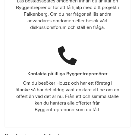
Läs bostadsägares omdömen innan du anlitar en
Byggentreprenör för att få hjälp med ditt projekt i
Falkenberg. Om du har frågor så läs andra
användares omdömen eller besök vårt
diskussionsforum och ställ en fråga.
Kontakta pålitliga Byggentreprenörer
Om du besöker Houzz och har ett företag i
åtanke så har det aldrig varit enklare att be om en
offert än vad det är nu. Från ett och samma ställe
kan du hantera alla offerter från
Byggentreprenörer som du fått.