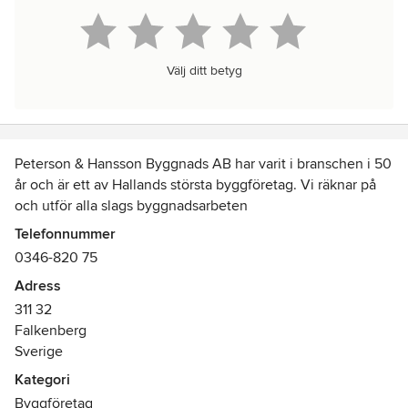
Välj ditt betyg
Peterson & Hansson Byggnads AB har varit i branschen i 50
år och är ett av Hallands största byggföretag. Vi räknar på
och utför alla slags byggnadsarbeten
Telefonnummer
0346-820 75
Adress
311 32
Falkenberg
Sverige
Kategori
Byggföretag