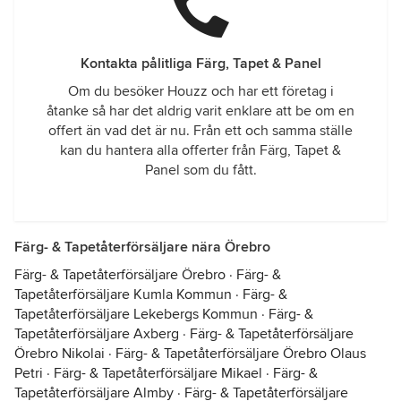
Kontakta pålitliga Färg, Tapet & Panel
Om du besöker Houzz och har ett företag i
åtanke så har det aldrig varit enklare att be om en
offert än vad det är nu. Från ett och samma ställe
kan du hantera alla offerter från Färg, Tapet &
Panel som du fått.
Färg- & Tapetåterförsäljare nära Örebro
Färg- & Tapetåterförsäljare Örebro
·
Färg- &
Tapetåterförsäljare Kumla Kommun
·
Färg- &
Tapetåterförsäljare Lekebergs Kommun
·
Färg- &
Tapetåterförsäljare Axberg
·
Färg- & Tapetåterförsäljare
Örebro Nikolai
·
Färg- & Tapetåterförsäljare Örebro Olaus
Petri
·
Färg- & Tapetåterförsäljare Mikael
·
Färg- &
Tapetåterförsäljare Almby
·
Färg- & Tapetåterförsäljare