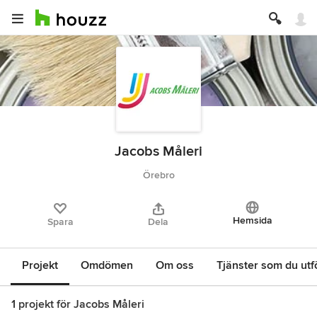
Jacobs Måleri
Örebro
Hemsida
Spara
Dela
Projekt
Omdömen
Om oss
Tjänster som du utf
1 projekt för Jacobs Måleri