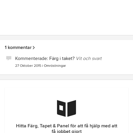
1 kommentar
Kommenterade:
Färg i taket?
Vit och svart
27 Oktober 2015
i
Omröstningar
Hitta Färg, Tapet & Panel för att få hjälp med att
få jobbet gjort