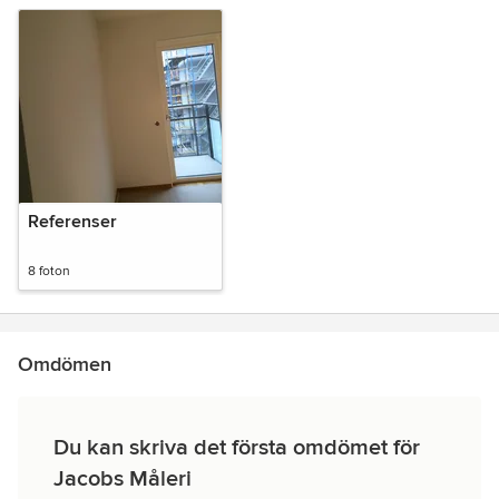
Referenser
8 foton
Omdömen
Du kan skriva det första omdömet för
Jacobs Måleri