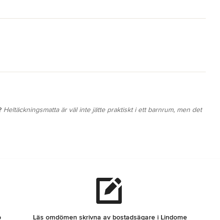
?
Heltäckningsmatta är väl inte jätte praktiskt i ett barnrum, men det
p
Läs omdömen skrivna av bostadsägare i Lindome