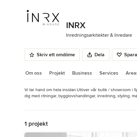
INRX
Inredningsarkitekter & Inredare
Skriv ett omdöme
Dela
Spar
Om oss
Projekt
Business
Services
Area
Vi tar hand om hela insidan.Utöver vår butik / showroom i Spi
Om oss
dig med ritningar, bygglovshandlingar, inredning, styling, ma
Vi arbetar med allt ifrån det enskilda rummet hos privatperson
Läs mer
miljöer.

Tillbaka till navigering
Välkommen till oss med just ditt projekt!
Kategori
1 projekt
Inredningsarkitekter & Inredare