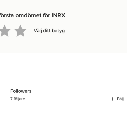
 första omdömet för INRX
Välj ditt betyg
Followers
7 följare
Följ