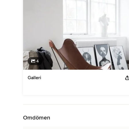
4
Galleri
Tillbaka till navigering
Omdömen