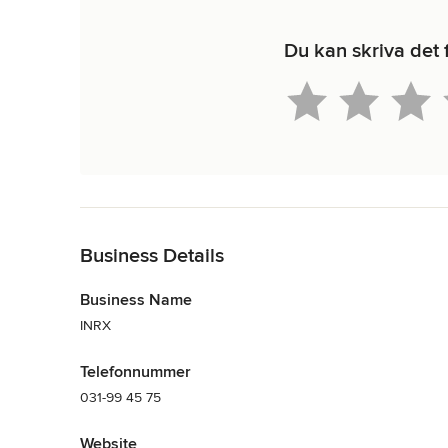
Du kan skriva det
Tillbaka till navigering
Business Details
Business Name
INRX
Telefonnummer
031-99 45 75
Website