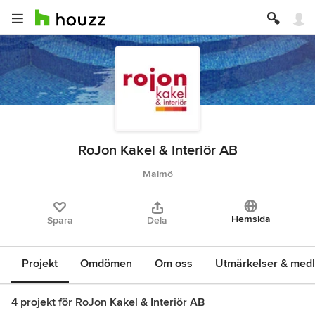
RoJon Kakel & Interiör AB
Malmö
Hemsida
Spara
Dela
Projekt
Omdömen
Om oss
Utmärkelser & med
4 projekt för RoJon Kakel & Interiör AB