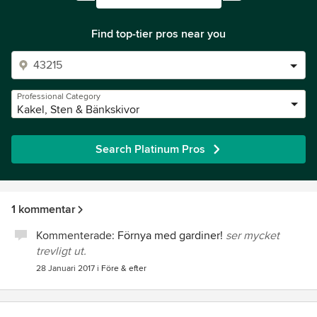
Find top-tier pros near you
Professional Category
Kakel, Sten & Bänkskivor
Search Platinum Pros
1 kommentar
Kommenterade:
Förnya med gardiner!
ser mycket
trevligt ut.
28 Januari 2017
i
Före & efter