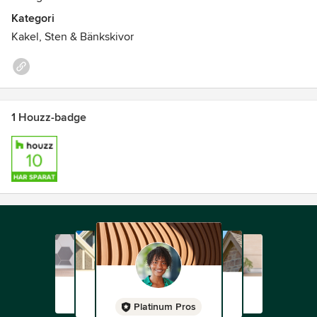
Kategori
Kakel, Sten & Bänkskivor
1 Houzz-badge
Platinum Pros