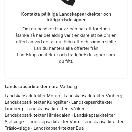
Kontakta pålitliga Landskapsarkitekter och
trädgårdsdesigner
Om du besöker Houzz och har ett företag i
åtanke så har det aldrig varit enklare att be om en
offert än vad det är nu. Från ett och samma ställe
kan du hantera alla offerter från
Landskapsarkitekter och trädgårdsdesigner som
du fått.
Landskapsarkitekter nära Varberg
Landskapsarkitekter Morup
·
Landskapsarkitekter Vinberg
·
Landskapsarkitekter Kungsäter
·
Landskapsarkitekter
Lindberg
·
Landskapsarkitekter Tvååker
·
Landskapsarkitekter Himledalen
·
Landskapsarkitekter
Stafsinge
·
Landskapsarkitekter Värö
·
Landskapsarkitekter
Träslövsläge
·
Landskapsarkitekter Bua