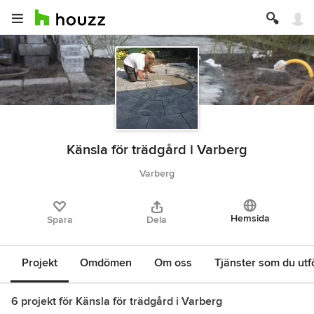
Känsla för trädgård i Varberg
Varberg
Hemsida
Spara
Dela
Projekt
Omdömen
Om oss
Tjänster som du utf
6 projekt för Känsla för trädgård i Varberg