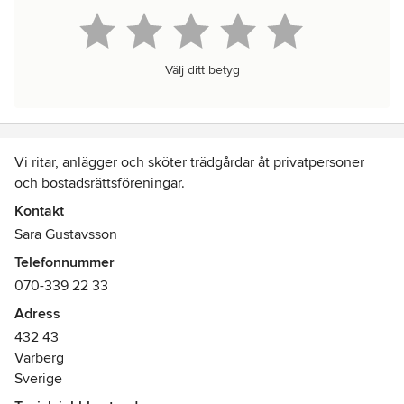
Välj ditt betyg
Vi ritar, anlägger och sköter trädgårdar åt privatpersoner
och bostadsrättsföreningar.
Kontakt
Sara Gustavsson
Telefonnummer
070-339 22 33
Adress
432 43
Varberg
Sverige