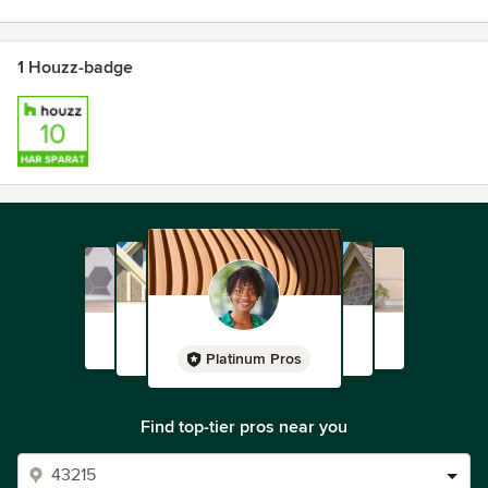
1 Houzz-badge
Platinum Pros
Find top-tier pros near you