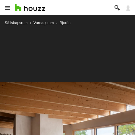
Sällskapsrum
Vardagsrum
Bjurön