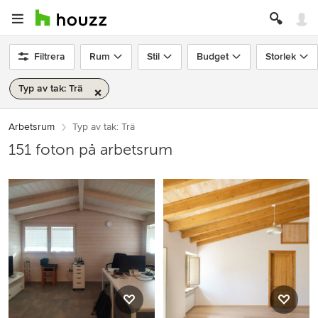
Filtrera
Rum
Stil
Budget
Storlek
Typ av tak: Trä
Arbetsrum
Typ av tak: Trä
151 foton på arbetsrum