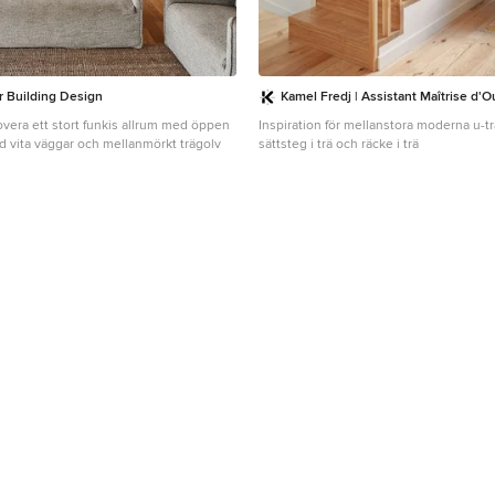
r Building Design
Kamel Fredj | Assistant Maîtrise d'
novera ett stort funkis allrum med öppen
Inspiration för mellanstora moderna u-tr
d vita väggar och mellanmörkt trägolv
sättsteg i trä och räcke i trä