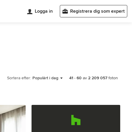
Logga in
Registrera dig som expert
Sortera efter:
Populärt i dag
41
-
60
av
2 209 057
foton