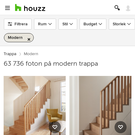
Filtrera
Rum
Stil
Budget
Storlek
Modern
Trappa
Modern
63 736 foton på modern trappa