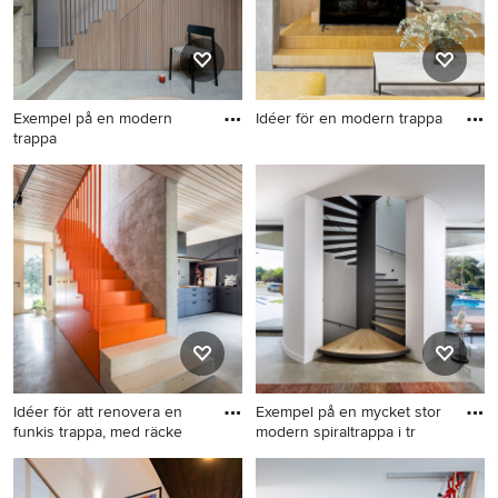
Exempel på en modern
Idéer för en modern trappa
trappa
Idéer för en modern trappa
Exempel på en modern
trappa
Idéer för att renovera en
Exempel på en mycket stor
funkis trappa, med räcke
modern spiraltrappa i tr
Idéer för att renovera en
Exempel på en mycket stor
funkis trappa, med räcke i
modern spiraltrappa i trä,