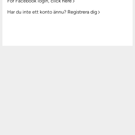
For Facebook login,
click here
Har du inte ett konto ännu?
Registrera dig