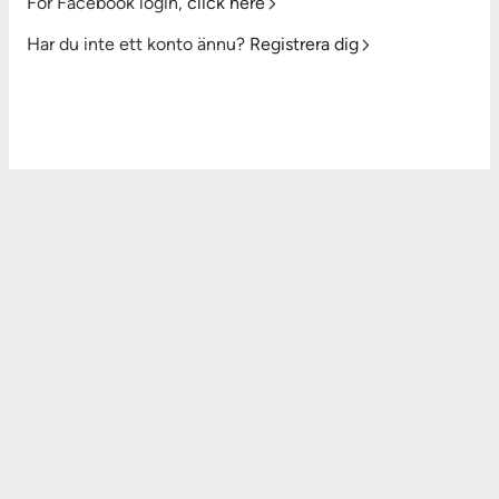
For Facebook login,
click here
Har du inte ett konto ännu?
Registrera dig