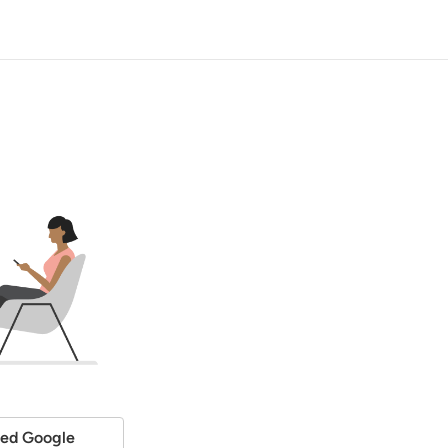
med Google