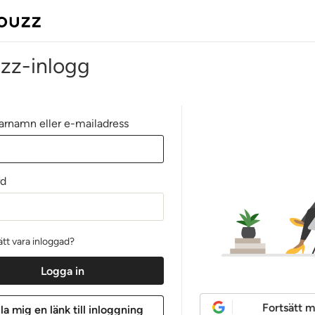
zz-inlogg
rnamn eller e-mailadress
rd
ätt vara inloggad?
Fortsätt 