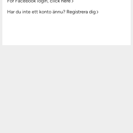
For Facebook login,
click here
Har du inte ett konto ännu?
Registrera dig