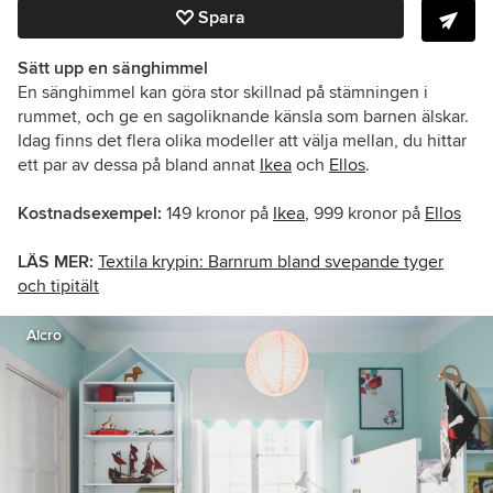
Spara
Sätt upp en sänghimmel
En sänghimmel kan göra stor skillnad på stämningen i
rummet, och ge en sagoliknande känsla som barnen älskar.
Idag finns det flera olika modeller att välja mellan, du hittar
ett par av dessa på bland annat
Ikea
och
Ellos
.
Kostnadsexempel:
149 kronor på
Ikea
, 999 kronor på
Ellos
LÄS MER:
Textila krypin: Barnrum bland svepande tyger
och tipitält
Alcro