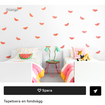
Chango
Spara
Tapetsera en fondvägg