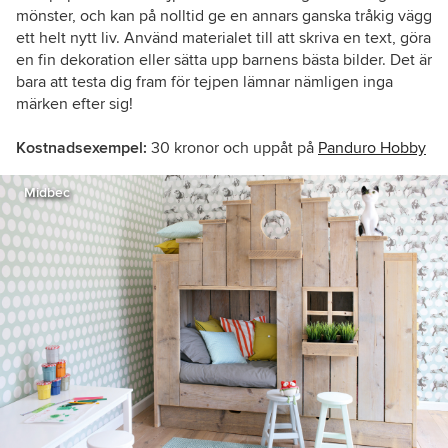
mönster, och kan på nolltid ge en annars ganska tråkig vägg
ett helt nytt liv. Använd materialet till att skriva en text, göra
en fin dekoration eller sätta upp barnens bästa bilder. Det är
bara att testa dig fram för tejpen lämnar nämligen inga
märken efter sig!
Kostnadsexempel:
30 kronor och uppåt på
Panduro Hobby
Midbec