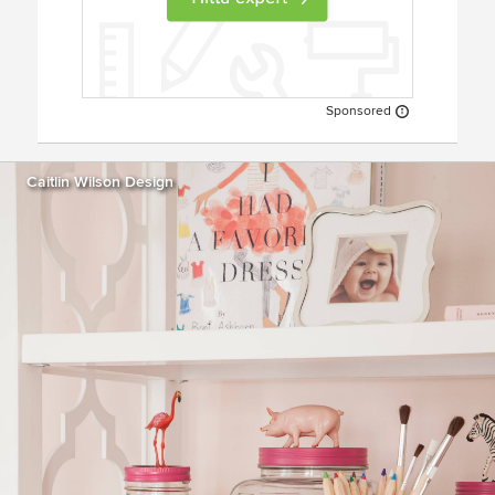
Sponsored
Caitlin Wilson Design