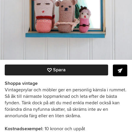
Spara
Shoppa vintage
Vintageprylar och möbler ger en personlig känsla i rummet.
Så åk till närmaste loppmarknad och leta efter de bästa
fynden. Tänk dock på att du med enkla medel också kan
förändra dina nyfunna skatter, så skräms inte av en
annorlunda färg eller en liten skråma.
Kostnadsexempel:
10 kronor och uppåt