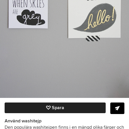
Spara
Använd washitejp
Den populära washitejpen finns i en mängd olika färger och