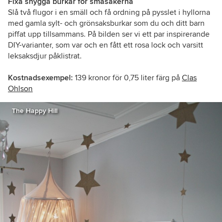
Fixa snygga burkar för småsakerna
Slå två flugor i en smäll och få ordning på pysslet i hyllorna
med gamla sylt- och grönsaksburkar som du och ditt barn
piffat upp tillsammans. På bilden ser vi ett par inspirerande
DIY-varianter, som var och en fått ett rosa lock och varsitt
leksaksdjur påklistrat.
Kostnadsexempel:
139 kronor för 0,75 liter färg på
Clas
Ohlson
The Happy Hill