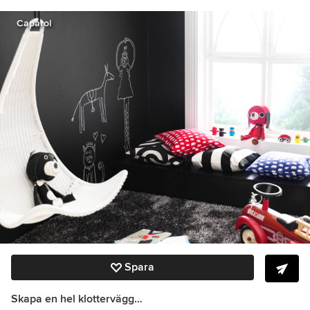
Caparol
Spara
Skapa en hel klottervägg…