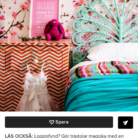
Spara
LÄS OCKSÅ:
Loppisfynd? Gör trästolar magiska med en