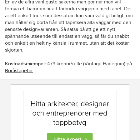
En av de allra vanligaste sakerna man gör när man vill
förnya ett barnrum är att förändra väggarna med tapet. Det
är ett enkelt trick som dessutom kan vara väldigt billigt, om
man håller sig borta från att tapetsera alla väggar med den
senaste designvarianten. Så satsa på att ge ett nytt,
spännande utseende till endast en vägg, så får du snabbt
och enkelt en helt ny känsla i rummet, utan att det kostar
skjortan.
Kostnadsexempel:
479 kronor/rulle (
Vintage Harlequin)
på
Boråstapeter