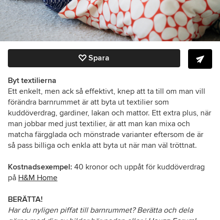
Spara
Byt textilierna
Ett enkelt, men ack så effektivt, knep att ta till om man vill
förändra barnrummet är att byta ut textilier som
kuddöverdrag, gardiner, lakan och mattor. Ett extra plus, när
man jobbar med just textilier, är att man kan mixa och
matcha färgglada och mönstrade varianter eftersom de är
så pass billiga och enkla att byta ut när man väl tröttnat.
Kostnadsexempel:
40 kronor och uppåt för kuddöverdrag
på
H&M Home
BERÄTTA!
Har du nyligen piffat till barnrummet? Berätta och dela