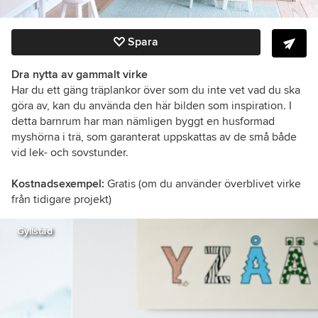
Spara
Dra nytta av gammalt virke
Har du ett gäng träplankor över som du inte vet vad du ska
göra av, kan du använda den här bilden som inspiration. I
detta barnrum har man nämligen byggt en husformad
myshörna i trä, som garanterat uppskattas av de små både
vid lek- och sovstunder.
Kostnadsexempel:
Gratis (om du använder överblivet virke
från tidigare projekt)
Gyllstad