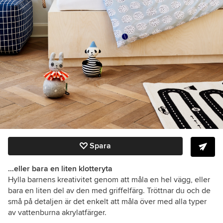
Spara
…eller bara en liten klotteryta
Hylla barnens kreativitet genom att måla en hel vägg, eller
bara en liten del av den med griffelfärg. Tröttnar du och de
små på detaljen är det enkelt att måla över med
alla typer
av vattenburna akrylatfärger.