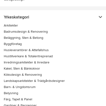
Yrkeskategori
Arkitekter
Badrumsdesign & Renovering
Beläggning, Sten & Betong
Byggföretag
Husleverantörer & Attefallshus
Hustillverkare & Totalentreprenad
Inredningsarkitekter & Inredare
Kakel, Sten & Bänkskivor
Köksdesign & Renovering
Landskapsarkitekter & Trädgårdsdesigner
Barn- & Ungdomsrum
Belysning
Färg, Tapet & Panel
Gardiner & Persienner