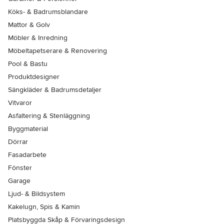
Köks- & Badrumsblandare
Mattor & Golv
Möbler & Inredning
Möbeltapetserare & Renovering
Pool & Bastu
Produktdesigner
Sängkläder & Badrumsdetaljer
Vitvaror
Asfaltering & Stenläggning
Byggmaterial
Dörrar
Fasadarbete
Fönster
Garage
Ljud- & Bildsystem
Kakelugn, Spis & Kamin
Platsbyggda Skåp & Förvaringsdesign