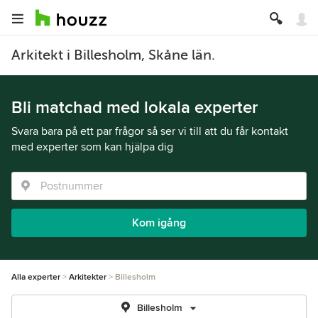
Arkitekt i Billesholm, Skåne län.
Bli matchad med lokala experter
Svara bara på ett par frågor så ser vi till att du får kontakt
med experter som kan hjälpa dig
Kom igång
Alla experter
Arkitekter
Billesholm
Billesholm