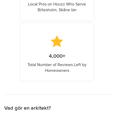
Local Pros on Houzz Who Serve
Billesholm, Skåne län
4,000+
Total Number of Reviews Left by
Homeowners
Vad gör en arkitekt?