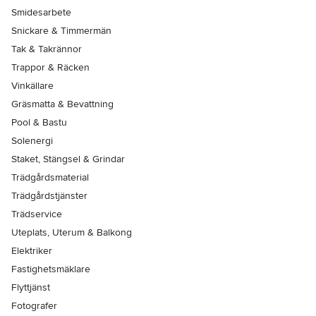
Smidesarbete
Snickare & Timmermän
Tak & Takrännor
Trappor & Räcken
Vinkällare
Gräsmatta & Bevattning
Pool & Bastu
Solenergi
Staket, Stängsel & Grindar
Trädgårdsmaterial
Trädgårdstjänster
Trädservice
Uteplats, Uterum & Balkong
Elektriker
Fastighetsmäklare
Flyttjänst
Fotografer