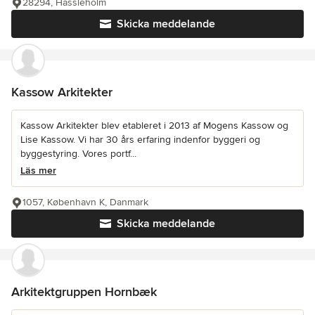
28294, Hässleholm
Skicka meddelande
Kassow Arkitekter
Kassow Arkitekter blev etableret i 2013 af Mogens Kassow og
Lise Kassow. Vi har 30 års erfaring indenfor byggeri og
byggestyring. Vores portf...
Läs mer
1057, København K, Danmark
Skicka meddelande
Arkitektgruppen Hornbæk