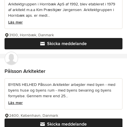
Arkitektgruppen i Hornbæk ApS af 1992, blev etableret i 1979
af arkitekt m.a.a Kim Præstkjær Jørgensen. Arkitektgruppen i
Hornbæk aps. er medl...
Läs mer
3100, Hornbæk, Danmark
Skicka meddelande
Pålsson Arkitekter
BYENS HELHED Pålsson Arkitekter arbejder med byen - med
byens huse og byens rum - med byens bevaring og byens
fornyelse. Gennem mere end 25...
Läs mer
2400, København, Danmark
Skicka meddelande