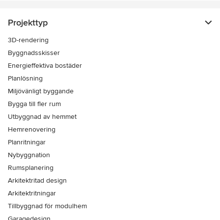
Projekttyp
3D-rendering
Byggnadsskisser
Energieffektiva bostäder
Planlösning
Miljövänligt byggande
Bygga till fler rum
Utbyggnad av hemmet
Hemrenovering
Planritningar
Nybyggnation
Rumsplanering
Arkitektritad design
Arkitektritningar
Tillbyggnad för modulhem
Garagedesign