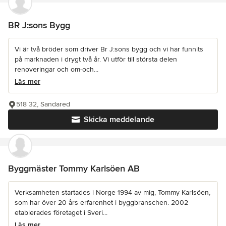
BR J:sons Bygg
Vi är två bröder som driver Br J:sons bygg och vi har funnits
på marknaden i drygt två år. Vi utför till största delen
renoveringar och om-och...
Läs mer
518 32, Sandared
Skicka meddelande
Byggmäster Tommy Karlsöen AB
Verksamheten startades i Norge 1994 av mig, Tommy Karlsöen,
som har över 20 års erfarenhet i byggbranschen. 2002
etablerades företaget i Sveri...
Läs mer