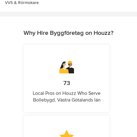
VVS & Rörmokare
Why Hire Byggföretag on Houzz?
73
Local Pros on Houzz Who Serve
Bollebygd, Västra Götalands län