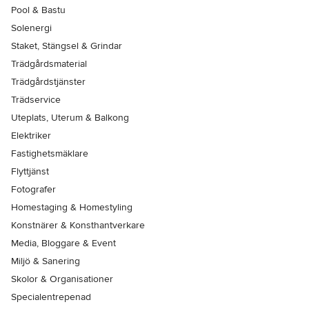
Pool & Bastu
Solenergi
Staket, Stängsel & Grindar
Trädgårdsmaterial
Trädgårdstjänster
Trädservice
Uteplats, Uterum & Balkong
Elektriker
Fastighetsmäklare
Flyttjänst
Fotografer
Homestaging & Homestyling
Konstnärer & Konsthantverkare
Media, Bloggare & Event
Miljö & Sanering
Skolor & Organisationer
Specialentrepenad