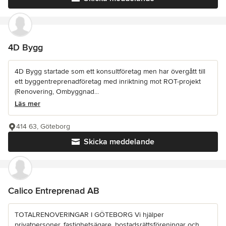
4D Bygg
4D Bygg startade som ett konsultföretag men har övergått till
ett byggentreprenadföretag med inriktning mot ROT-projekt
(Renovering, Ombyggnad...
Läs mer
414 63, Göteborg
Skicka meddelande
Calico Entreprenad AB
TOTALRENOVERINGAR I GÖTEBORG Vi hjälper
privatpersoner, fastighetsägare, bostadsrättsföreningar och