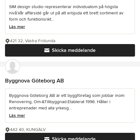
SIM design studio representerar individualism på högsta
nivå.Vår affärsidé går ut på att erbjuda ett brett sortiment av
form och funktionsrikt...
Läs mer
421 32, Västra Frölunda
Skicka meddelande
Byggnova Göteborg AB
Byggnova Göteborg AB är ett byggföretag som jobbar inom
Renovering, Om-&Tillbyggnad.Etablerat 1996. Håller i
entreprenader med alla yrkesg...
Läs mer
442 40, KUNGÄLV
Skicka meddelande