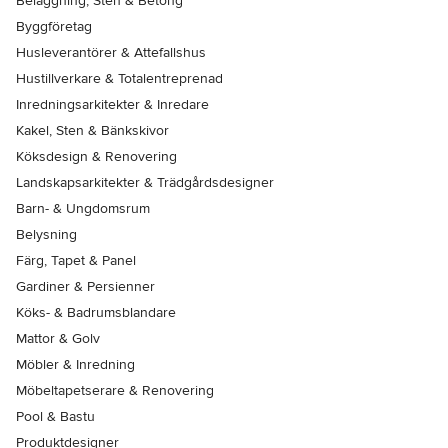
Beläggning, Sten & Betong
Byggföretag
Husleverantörer & Attefallshus
Hustillverkare & Totalentreprenad
Inredningsarkitekter & Inredare
Kakel, Sten & Bänkskivor
Köksdesign & Renovering
Landskapsarkitekter & Trädgårdsdesigner
Barn- & Ungdomsrum
Belysning
Färg, Tapet & Panel
Gardiner & Persienner
Köks- & Badrumsblandare
Mattor & Golv
Möbler & Inredning
Möbeltapetserare & Renovering
Pool & Bastu
Produktdesigner