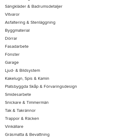
Sängkläder & Badrumsdetaljer
Vitvaror
Asfaltering & Stenläggning
Byggmaterial
Dörrar
Fasadarbete
Fönster
Garage
Ljud- & Bildsystem
Kakelugn, Spis & Kamin
Platsbyggda Skåp & Förvaringsdesign
Smidesarbete
Snickare & Timmermän
Tak & Takrännor
Trappor & Räcken
Vinkällare
Gräsmatta & Bevattning