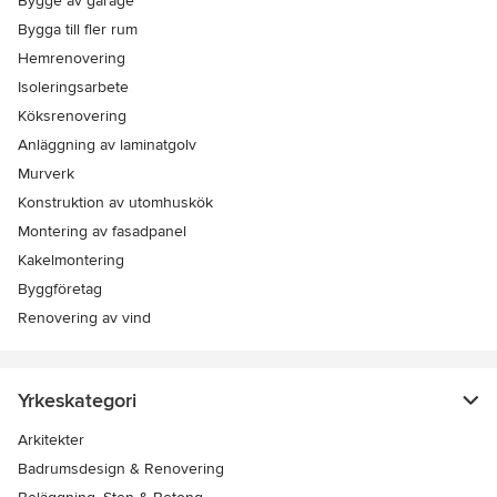
Bygge av garage
Bygga till fler rum
Hemrenovering
Isoleringsarbete
Köksrenovering
Anläggning av laminatgolv
Murverk
Konstruktion av utomhuskök
Montering av fasadpanel
Kakelmontering
Byggföretag
Renovering av vind
Yrkeskategori
Arkitekter
Badrumsdesign & Renovering