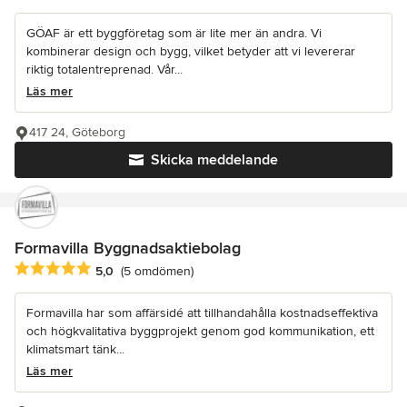
GÖAF är ett byggföretag som är lite mer än andra. Vi
kombinerar design och bygg, vilket betyder att vi levererar
riktig totalentreprenad. Vår...
Läs mer
417 24, Göteborg
Skicka meddelande
Formavilla Byggnadsaktiebolag
Genomsnittligt omdöme: 5 av 5 stjärnor
5,0
(5 omdömen)
Formavilla har som affärsidé att tillhandahålla kostnadseffektiva
och högkvalitativa byggprojekt genom god kommunikation, ett
klimatsmart tänk...
Läs mer