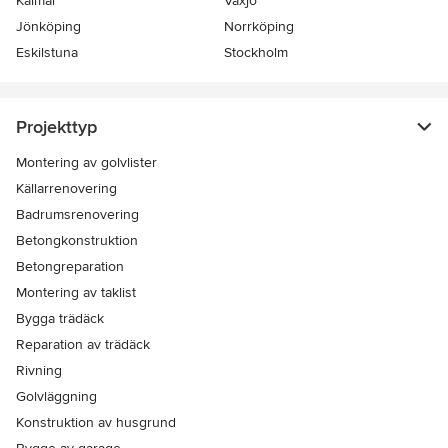
Kalmar
Växjö
Jönköping
Norrköping
Eskilstuna
Stockholm
Projekttyp
Montering av golvlister
Källarrenovering
Badrumsrenovering
Betongkonstruktion
Betongreparation
Montering av taklist
Bygga trädäck
Reparation av trädäck
Rivning
Golvläggning
Konstruktion av husgrund