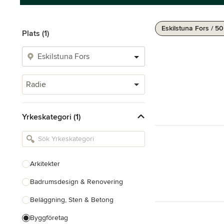
Eskilstuna Fors / 5
Plats (1)
Radie
Yrkeskategori (1)
Arkitekter
Badrumsdesign & Renovering
Beläggning, Sten & Betong
Byggföretag