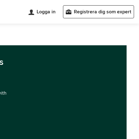
Logga in
Registrera dig som expert
s
with