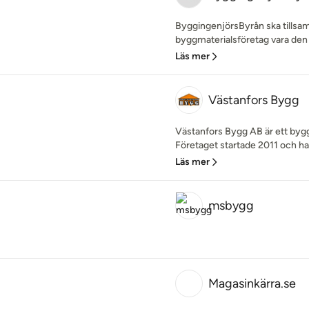
ByggingenjörsByrån ska tills
byggmaterialsföretag vara den 
Läs mer
Västanfors Bygg
Västanfors Bygg AB är ett bygg
Företaget startade 2011 och har
Läs mer
msbygg
Magasinkärra.se