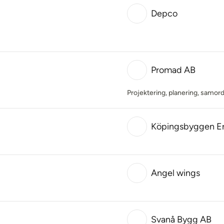
Depco
Promad AB
Projektering, planering, samor
Köpingsbyggen Er
Angel wings
Svanå Bygg AB