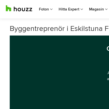
Foton
Hitta Expert
Magasin
Byggentreprenör i Eskilstuna 
a