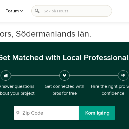
Forum
Fors, Södermanlands län.
Get Matched with Local Professional
Answer questions
Get connected with
Hire the right pro 
bout your project
pros for free
confidence
Kom igång