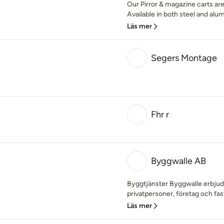
Our Pirror & magazine carts are
Available in both steel and alum
Läs mer
Segers Montage
Fhr r
Byggwalle AB
Byggtjänster Byggwalle erbjude
privatpersoner, företag och fasti
Läs mer