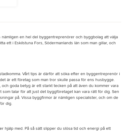
inns nämligen en hel del byggentreprenörer och byggbolag att välja
hitta ett i Eskilstuna Fors, Södermanlands län som man gillar, och
stadkomma. Vårt tips är därför att söka efter en byggentreprenör i
 det är ett företag som man tror skulle passa för ens husbygge.
 och goda betyg är ett starkt tecken på att även du kommer vara
om talar för att just det byggföretaget kan vara rätt för dig. Sen
ösningar på. Vissa byggfirmor är nämligen specialister, och om de
för dig.
r hjälp med. På så sätt slipper du slösa tid och energi på ett