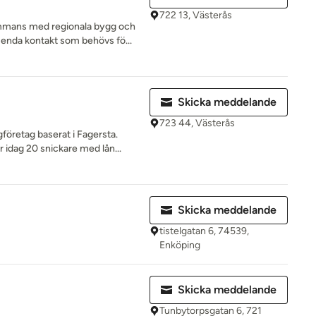
722 13, Västerås
ammans med regionala bygg och
enda kontakt som behövs fö...
Skicka meddelande
723 44, Västerås
företag baserat i Fagersta.
 idag 20 snickare med lån...
Skicka meddelande
tistelgatan 6, 74539,
Enköping
Skicka meddelande
Tunbytorpsgatan 6, 721