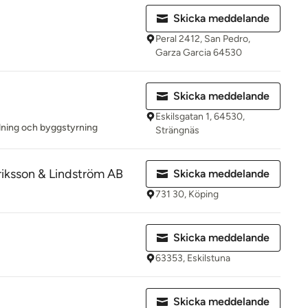
Skicka meddelande
Peral 2412, San Pedro,
Garza Garcia 64530
Skicka meddelande
Eskilsgatan 1, 64530,
dning och byggstyrning
Strängnäs
iksson & Lindström AB
Skicka meddelande
731 30, Köping
Skicka meddelande
63353, Eskilstuna
Skicka meddelande