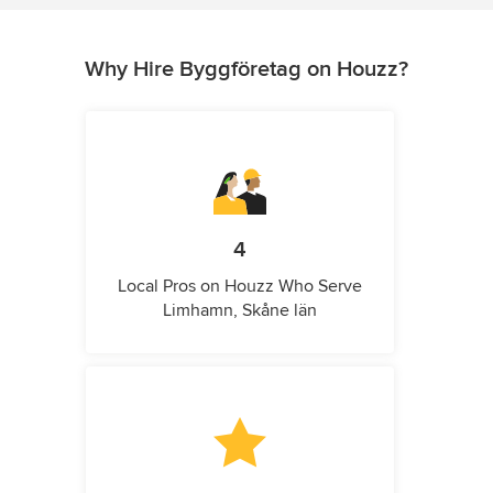
Why Hire Byggföretag on Houzz?
4
Local Pros on Houzz Who Serve
Limhamn, Skåne län