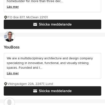
homebuilder for more than three dec...
Läs mer
P.O Box 877, McClean 22101
Skicka meddelande
YouBoss
We are a multidisciplinary architecture and design company
specializing in innovative, functional, and visually striking
spaces. Founded and l...
Läs mer
Vikingavägen 22A, 22477, Lund
Skicka meddelande