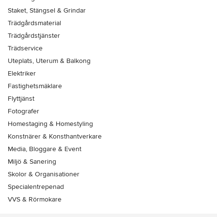
Staket, Stängsel & Grindar
Trädgårdsmaterial
Trädgårdstjänster
Trädservice
Uteplats, Uterum & Balkong
Elektriker
Fastighetsmäklare
Flyttjänst
Fotografer
Homestaging & Homestyling
Konstnärer & Konsthantverkare
Media, Bloggare & Event
Miljö & Sanering
Skolor & Organisationer
Specialentrepenad
VVS & Rörmokare