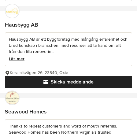
Hausbygg AB
Hausbygg AB är ett byggföretag med mångårig erfarenhet och
bred kunskap i branschen, med resurser att ta hand om allt
från den lilla renoverin...
Läs mer
Keramikvägen 26, 23840, Oxie
Skicka meddelande
Seawood Homes
Thanks to repeat customers and word of mouth referrals,
Seawood Homes has been Northern Virginia’s trusted