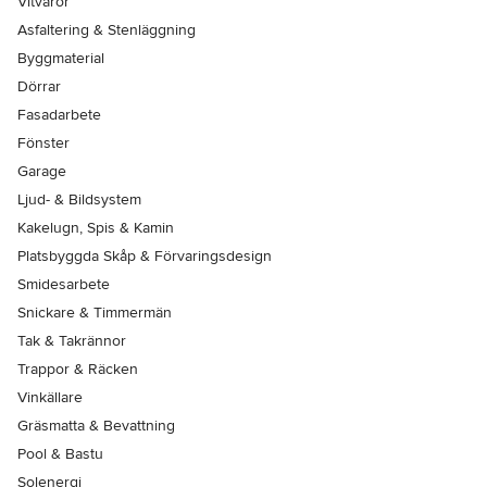
Vitvaror
Asfaltering & Stenläggning
Byggmaterial
Dörrar
Fasadarbete
Fönster
Garage
Ljud- & Bildsystem
Kakelugn, Spis & Kamin
Platsbyggda Skåp & Förvaringsdesign
Smidesarbete
Snickare & Timmermän
Tak & Takrännor
Trappor & Räcken
Vinkällare
Gräsmatta & Bevattning
Pool & Bastu
Solenergi