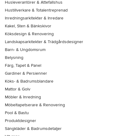
Husleverantörer & Attefallshus
Hustillverkare & Totalentreprenad
Inredningsarkitekter & Inredare
Kakel, Sten & Bänkskivor
Köksdesign & Renovering
Landskapsarkitekter & Trädgårdsdesigner
Barn- & Ungdomsrum
Belysning
Färg, Tapet & Panel
Gardiner & Persienner
Köks- & Badrumsblandare
Mattor & Golv
Möbler & Inredning
Möbeltapetserare & Renovering
Pool & Bastu
Produktdesigner
Sängkläder & Badrumsdetaljer