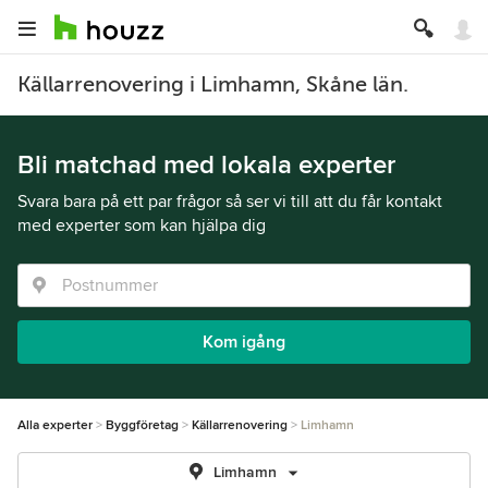
Källarrenovering i Limhamn, Skåne län.
Bli matchad med lokala experter
Svara bara på ett par frågor så ser vi till att du får kontakt
med experter som kan hjälpa dig
Kom igång
Alla experter
Byggföretag
Källarrenovering
Limhamn
Limhamn