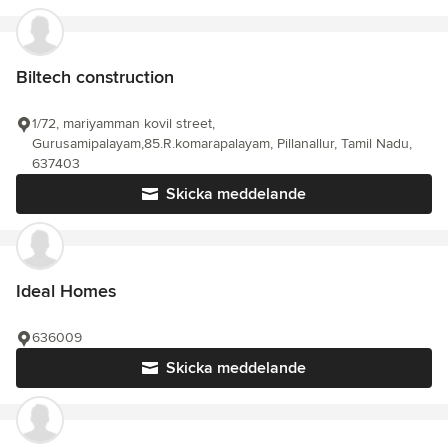
Biltech construction
1/72, mariyamman kovil street,
Gurusamipalayam,85.R.komarapalayam, Pillanallur, Tamil Nadu,
637403
Skicka meddelande
Ideal Homes
636009
Skicka meddelande