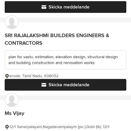
Skicka meddelande
SRI RAJALAKSHMI BUILDERS ENGINEERS &
CONTRACTORS
plan for vastu, estimation, elevation design, structural design
and building construction and renovation works
erode, Tamil Nadu, 638052
Skicka meddelande
Ms Vijay
12/1 Sanarpalayam,Nagadevampalaym (po ),Gobi (tk), 12/1