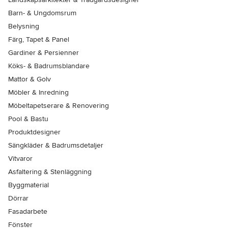
Barn- & Ungdomsrum
Belysning
Färg, Tapet & Panel
Gardiner & Persienner
Köks- & Badrumsblandare
Mattor & Golv
Möbler & Inredning
Möbeltapetserare & Renovering
Pool & Bastu
Produktdesigner
Sängkläder & Badrumsdetaljer
Vitvaror
Asfaltering & Stenläggning
Byggmaterial
Dörrar
Fasadarbete
Fönster