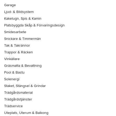
Garage
Ljud- & Bildsystem
Kakelugn, Spis & Kamin
Platsbyggda Skåp & Förvaringsdesign
Smidesarbete
Snickare & Timmermän
Tak & Takrännor
Trappor & Räcken
Vinkällare
Gräsmatta & Bevattning
Pool & Bastu
Solenergi
Staket, Stängsel & Grindar
Trädgårdsmaterial
Trädgårdstjänster
Trädservice
Uteplats, Uterum & Balkong