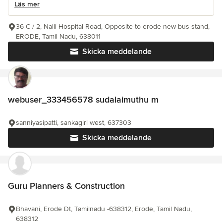
Läs mer
36 C / 2, Nalli Hospital Road, Opposite to erode new bus stand,
ERODE, Tamil Nadu, 638011
Skicka meddelande
webuser_333456578 sudalaimuthu m
sanniyasipatti, sankagiri west, 637303
Skicka meddelande
Guru Planners & Construction
Bhavani, Erode Dt, Tamilnadu -638312, Erode, Tamil Nadu,
638312