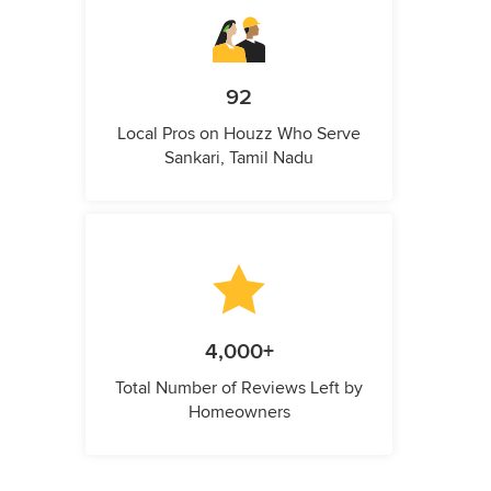
92
Local Pros on Houzz Who Serve
Sankari, Tamil Nadu
4,000+
Total Number of Reviews Left by
Homeowners