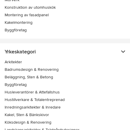
Konstruktion av utomhuskök
Montering av fasadpanel
Kakelmontering
Byggföretag
Yrkeskategori
Arkitekter
Badrumsdesign & Renovering
Beläggning, Sten & Betong
Byggföretag
Husleverantörer & Attefallshus
Hustillverkare & Totalentreprenad
Inredningsarkitekter & Inredare
Kakel, Sten & Bänkskivor
Köksdesign & Renovering
Landskapsarkitekter & Trädgårdsdesigner