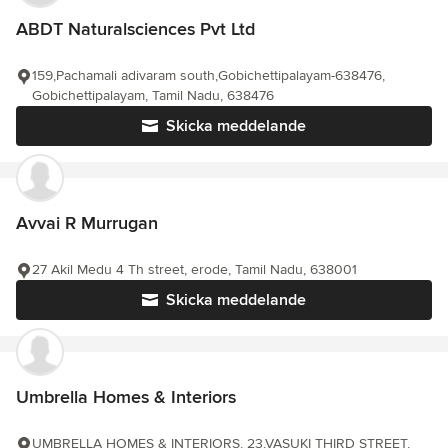
ABDT Naturalsciences Pvt Ltd
159,Pachamali adivaram south,Gobichettipalayam-638476,
Gobichettipalayam, Tamil Nadu, 638476
Skicka meddelande
Avvai R Murrugan
27 Akil Medu 4 Th street, erode, Tamil Nadu, 638001
Skicka meddelande
Umbrella Homes & Interiors
UMBRELLA HOMES & INTERIORS, 23,VASUKI THIRD STREET,