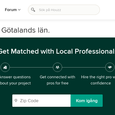
Forum
 Götalands län.
Get Matched with Local Professional
Answer questions
Get connected with
Hire the right pro 
bout your project
pros for free
confidence
Kom igång