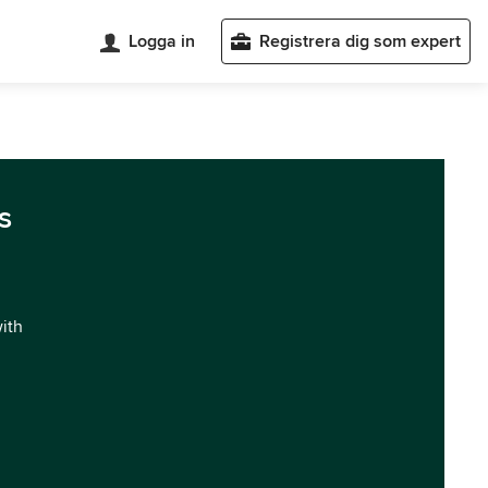
Logga in
Registrera dig som expert
s
with