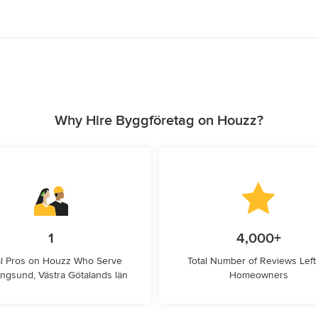
Why Hire Byggföretag on Houzz?
1
4,000+
l Pros on Houzz Who Serve
Total Number of Reviews Left
ngsund, Västra Götalands län
Homeowners