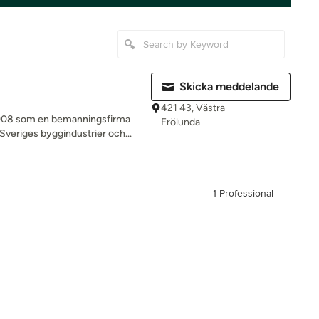
Skicka meddelande
421 43, Västra
2008 som en bemanningsfirma
Frölunda
veriges byggindustrier och...
1 Professional