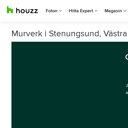
Foton
Hitta Expert
Magasin
Murverk i Stenungsund, Västra
a