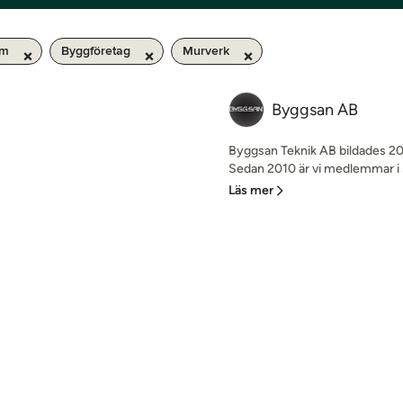
km
Byggföretag
Murverk
Byggsan AB
Byggsan Teknik AB bildades 
Sedan 2010 är vi medlemmar i S
Läs mer