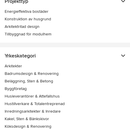
Projekttyp
Energieffektiva bostäder
Konstruktion av husgrund
Arkitektritad design
Tillbyggnad för modulhem
Yrkeskategori
Arkitekter
Badrumsdesign & Renovering
Beläggning, Sten & Betong
Byggföretag
Husleverantörer & Attefallshus
Hustillverkare & Totalentreprenad
Inredningsarkitekter & Inredare
Kakel, Sten & Bänkskivor
Köksdesign & Renovering