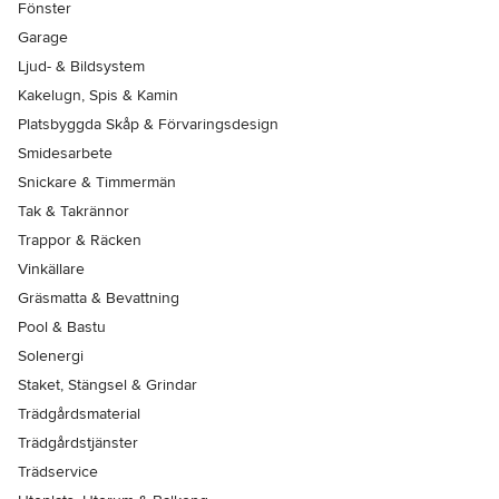
Fönster
Garage
Ljud- & Bildsystem
Kakelugn, Spis & Kamin
Platsbyggda Skåp & Förvaringsdesign
Smidesarbete
Snickare & Timmermän
Tak & Takrännor
Trappor & Räcken
Vinkällare
Gräsmatta & Bevattning
Pool & Bastu
Solenergi
Staket, Stängsel & Grindar
Trädgårdsmaterial
Trädgårdstjänster
Trädservice