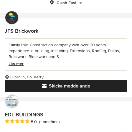
Clash East
JFS Brickwork
Family Run Construction company with over 20 years
experience in building, including; Extensions, Roofing, Patios,
Brickwork, Blockwork and S...
Läs mer
Killorglin, Co. Kerry
Skicka meddelande
EDL BUILDINGS
Genomsnittligt omdöme: 5 av 5 stjärnor
5,0
(1 omdöme)