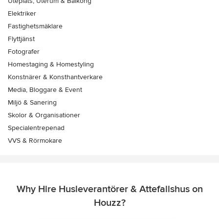
Uteplats, Uterum & Balkong
Elektriker
Fastighetsmäklare
Flyttjänst
Fotografer
Homestaging & Homestyling
Konstnärer & Konsthantverkare
Media, Bloggare & Event
Miljö & Sanering
Skolor & Organisationer
Specialentrepenad
VVS & Rörmokare
Why Hire Husleverantörer & Attefallshus on
Houzz?