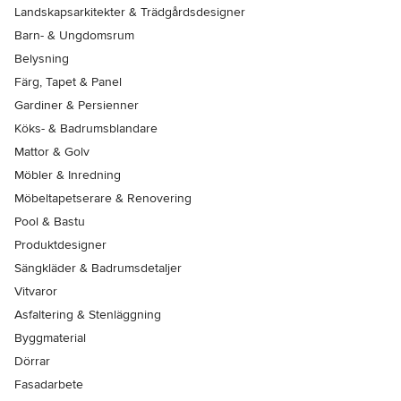
Landskapsarkitekter & Trädgårdsdesigner
Barn- & Ungdomsrum
Belysning
Färg, Tapet & Panel
Gardiner & Persienner
Köks- & Badrumsblandare
Mattor & Golv
Möbler & Inredning
Möbeltapetserare & Renovering
Pool & Bastu
Produktdesigner
Sängkläder & Badrumsdetaljer
Vitvaror
Asfaltering & Stenläggning
Byggmaterial
Dörrar
Fasadarbete