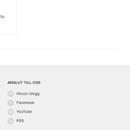
 by
ANSLUT TILL OSS
Houzz blogg
Facebook
YouTube
RSS