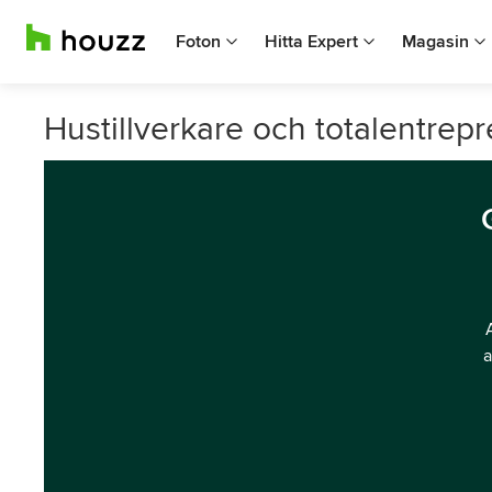
Foton
Hitta Expert
Magasin
Hustillverkare och totalentrepr
a