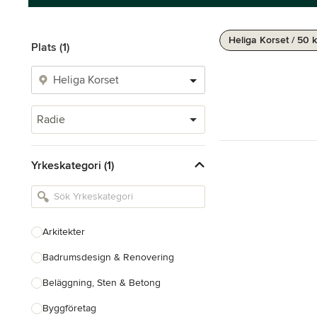
Heliga Korset / 50 
Plats (1)
Radie
Yrkeskategori (1)
Arkitekter
Badrumsdesign & Renovering
Beläggning, Sten & Betong
Byggföretag