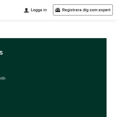
Logga in
Registrera dig som expert
s
with