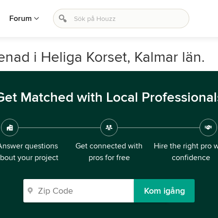
Forum
enad i Heliga Korset, Kalmar län.
Get Matched with Local Professional
Answer questions
Get connected with
Hire the right pro 
bout your project
pros for free
confidence
Kom igång