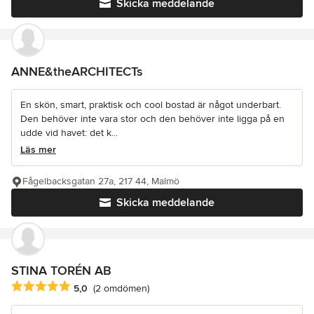
Skicka meddelande
ANNE&theARCHITECTs
En skön, smart, praktisk och cool bostad är något underbart.
Den behöver inte vara stor och den behöver inte ligga på en
udde vid havet: det k...
Läs mer
Fågelbacksgatan 27a, 217 44, Malmö
Skicka meddelande
STINA TORÉN AB
Genomsnittligt omdöme: 5 av 5 stjärnor
5,0
(2 omdömen)