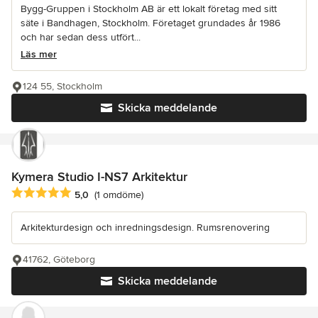
Bygg-Gruppen i Stockholm AB är ett lokalt företag med sitt
säte i Bandhagen, Stockholm. Företaget grundades år 1986
och har sedan dess utfört...
Läs mer
124 55, Stockholm
Skicka meddelande
Kymera Studio I-NS7 Arkitektur
Genomsnittligt omdöme: 5 av 5 stjärnor
5,0
(1 omdöme)
Arkitekturdesign och inredningsdesign. Rumsrenovering
41762, Göteborg
Skicka meddelande