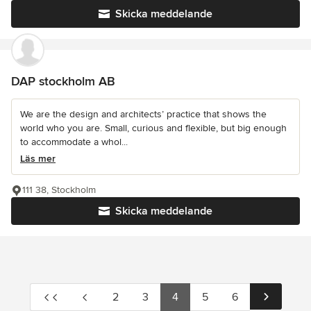
Skicka meddelande
DAP stockholm AB
We are the design and architects’ practice that shows the
world who you are. Small, curious and flexible, but big enough
to accommodate a whol...
Läs mer
111 38, Stockholm
Skicka meddelande
2
3
4
5
6