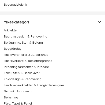
Byggnadsteknik
Yrkeskategori
Arkitekter
Badrumsdesign & Renovering
Beläggning, Sten & Betong
Byggföretag
Husleverantörer & Attefallshus
Hustillverkare & Totalentreprenad
Inredningsarkitekter & Inredare
Kakel, Sten & Bänkskivor
Köksdesign & Renovering
Landskapsarkitekter & Trädgårdsdesigner
Barn- & Ungdomsrum
Belysning
Färg, Tapet & Panel