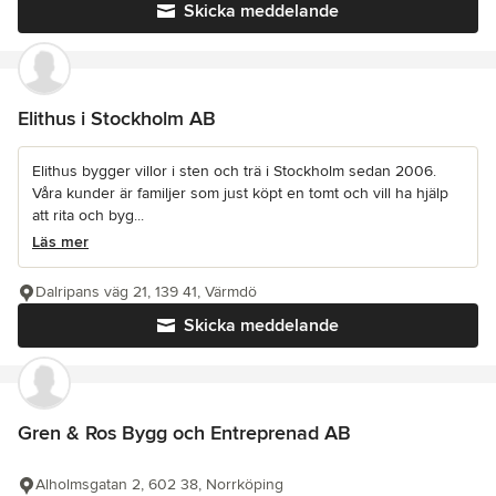
Skicka meddelande
Elithus i Stockholm AB
Elithus bygger villor i sten och trä i Stockholm sedan 2006.
Våra kunder är familjer som just köpt en tomt och vill ha hjälp
att rita och byg...
Läs mer
Dalripans väg 21, 139 41, Värmdö
Skicka meddelande
Gren & Ros Bygg och Entreprenad AB
Alholmsgatan 2, 602 38, Norrköping