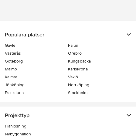
Populära platser
Gävle
Falun
Västerås
Örebro
Göteborg
Kungsbacka
Malmö
Karlskrona
Kalmar
Växjö
Jönköping
Norrköping
Eskilstuna
Stockholm
Projekttyp
Planlösning
Nybyggnation