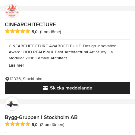
CINEARCHITECTURE
Genomsnittligt omdöme: 5 av 5 stjärnor
5,0
(1 omdöme)
CINEARCHITECTURE AWARDED BUILD Design Innovation
Award: ODD REALISM & Best Architectural Art Study: La
Modulor 2016 Female Architect...
Läs mer
13336, Stockholm
Skicka meddelande
Bygg-Gruppen i Stockholm AB
Genomsnittligt omdöme: 5 av 5 stjärnor
5,0
(2 omdömen)