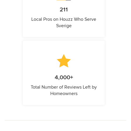
211
Local Pros on Houzz Who Serve
Sverige
4,000+
Total Number of Reviews Left by
Homeowners