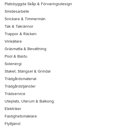
Platsbyggda Skåp & Förvaringsdesign
Smidesarbete
Snickare & Timmermän
Tak & Takrännor
Trappor & Räcken
Vinkällare
Gräsmatta & Bevattning
Pool & Bastu
Solenergi
Staket, Stängsel & Grindar
Trädgårdsmaterial
Trädgårdstjänster
Trädservice
Uteplats, Uterum & Balkong
Elektriker
Fastighetsmäklare
Flyttjänst