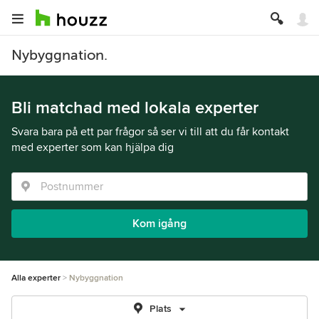
Nybyggnation.
Bli matchad med lokala experter
Svara bara på ett par frågor så ser vi till att du får kontakt
med experter som kan hjälpa dig
Kom igång
Alla experter
Nybyggnation
Plats