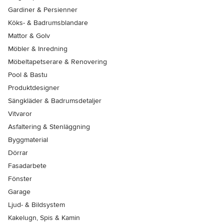
Gardiner & Persienner
Köks- & Badrumsblandare
Mattor & Golv
Möbler & Inredning
Möbeltapetserare & Renovering
Pool & Bastu
Produktdesigner
Sängkläder & Badrumsdetaljer
Vitvaror
Asfaltering & Stenläggning
Byggmaterial
Dörrar
Fasadarbete
Fönster
Garage
Ljud- & Bildsystem
Kakelugn, Spis & Kamin