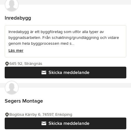
Inredabygg
Inredabygg är ett byggföretag som utför alla typer av
byggnadsarbeten. Från schaktning/grundläggning och vidare
genom hela byggprocessen med s...
Läs mer
645 92, Strängnäs
Skicka meddelande
Segers Montage
Boglösa Kärrby 6, 74597, Enköping
Skicka meddelande