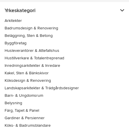
Yrkeskategori
Arkitekter
Badrumsdesign & Renovering
Beläggning, Sten & Betong
Byggföretag
Husleverantörer & Attefallshus
Hustillverkare & Totalentreprenad
Inredningsarkitekter & Inredare
Kakel, Sten & Bänkskivor
Köksdesign & Renovering
Landskapsarkitekter & Trädgårdsdesigner
Barn- & Ungdomsrum
Belysning
Färg, Tapet & Panel
Gardiner & Persienner
Köks- & Badrumsblandare