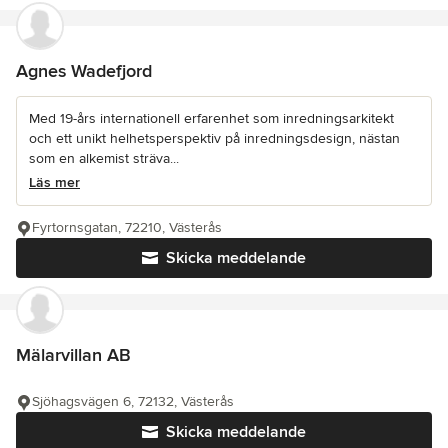
Agnes Wadefjord
Med 19-års internationell erfarenhet som inredningsarkitekt
och ett unikt helhetsperspektiv på inredningsdesign, nästan
som en alkemist sträva...
Läs mer
Fyrtornsgatan, 72210, Västerås
Skicka meddelande
Mälarvillan AB
Sjöhagsvägen 6, 72132, Västerås
Skicka meddelande