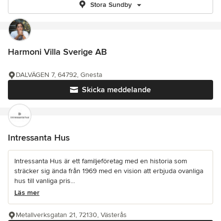
Stora Sundby
Harmoni Villa Sverige AB
DALVÄGEN 7, 64792, Gnesta
Skicka meddelande
Intressanta Hus
Intressanta Hus är ett familjeföretag med en historia som
sträcker sig ända från 1969 med en vision att erbjuda ovanliga
hus till vanliga pris...
Läs mer
Metallverksgatan 21, 72130, Västerås