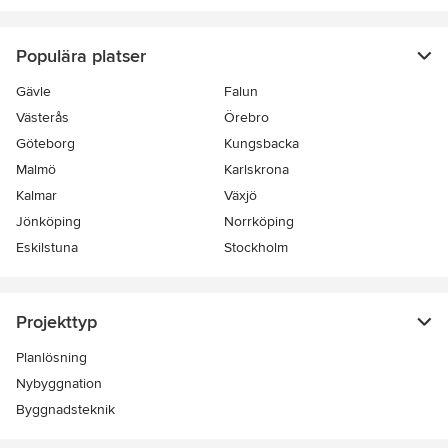
Populära platser
Gävle
Falun
Västerås
Örebro
Göteborg
Kungsbacka
Malmö
Karlskrona
Kalmar
Växjö
Jönköping
Norrköping
Eskilstuna
Stockholm
Projekttyp
Planlösning
Nybyggnation
Byggnadsteknik