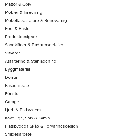
Mattor & Golv
Möbler & Inredning
Möbeltapetserare & Renovering
Pool & Bastu
Produktdesigner
Sängkläder & Badrumsdetaljer
Vitvaror
Asfaltering & Stenläggning
Byggmaterial
Dörrar
Fasadarbete
Fönster
Garage
Ljud- & Bildsystem
Kakelugn, Spis & Kamin
Platsbyggda Skåp & Förvaringsdesign
Smidesarbete