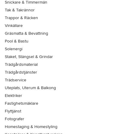
Snickare & Timmermän
Tak & Takrännor
Trappor & Räcken
Vinkällare
Gräsmatta & Bevattning
Pool & Bastu
Solenergi
Staket, Stängsel & Grindar
Trädgårdsmaterial
Trädgårdstjänster
Trädservice
Uteplats, Uterum & Balkong
Elektriker
Fastighetsmäklare
Flyttjänst
Fotografer
Homestaging & Homestyling