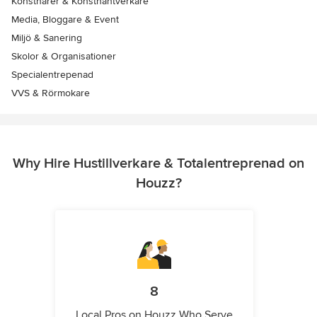
Konstnärer & Konsthantverkare
Media, Bloggare & Event
Miljö & Sanering
Skolor & Organisationer
Specialentrepenad
VVS & Rörmokare
Why Hire Hustillverkare & Totalentreprenad on
Houzz?
8
Local Pros on Houzz Who Serve