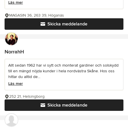
Läs mer
MAGASIN 36, 263 39, Höganäs
Skicka meddelande
NorrahH
Allt sedan 1962 har vi sytt och monterat gardiner och solskydd
till en mängd nöjda kunder i hela nordvästra Skåne. Hos oss
hittar du alltid de...
Läs mer
252 21, Helsingborg
Skicka meddelande