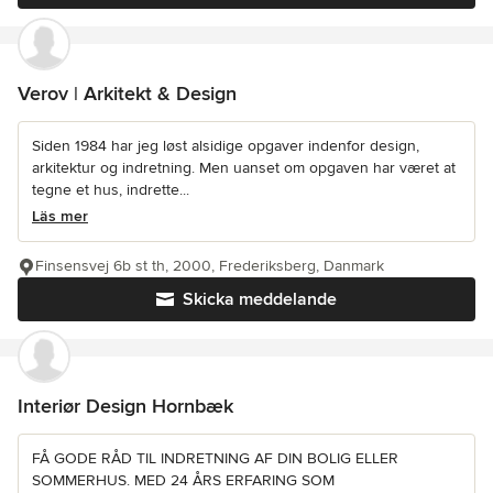
Verov | Arkitekt & Design
Siden 1984 har jeg løst alsidige opgaver indenfor design,
arkitektur og indretning. Men uanset om opgaven har været at
tegne et hus, indrette...
Läs mer
Finsensvej 6b st th, 2000, Frederiksberg, Danmark
Skicka meddelande
Interiør Design Hornbæk
FÅ GODE RÅD TIL INDRETNING AF DIN BOLIG ELLER
SOMMERHUS. MED 24 ÅRS ERFARING SOM