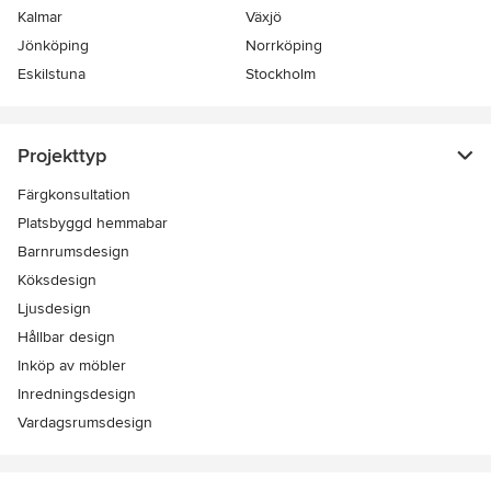
Kalmar
Växjö
Jönköping
Norrköping
Eskilstuna
Stockholm
Projekttyp
Färgkonsultation
Platsbyggd hemmabar
Barnrumsdesign
Köksdesign
Ljusdesign
Hållbar design
Inköp av möbler
Inredningsdesign
Vardagsrumsdesign