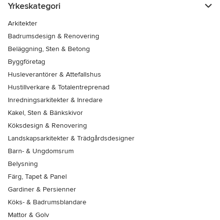
Yrkeskategori
Arkitekter
Badrumsdesign & Renovering
Beläggning, Sten & Betong
Byggföretag
Husleverantörer & Attefallshus
Hustillverkare & Totalentreprenad
Inredningsarkitekter & Inredare
Kakel, Sten & Bänkskivor
Köksdesign & Renovering
Landskapsarkitekter & Trädgårdsdesigner
Barn- & Ungdomsrum
Belysning
Färg, Tapet & Panel
Gardiner & Persienner
Köks- & Badrumsblandare
Mattor & Golv