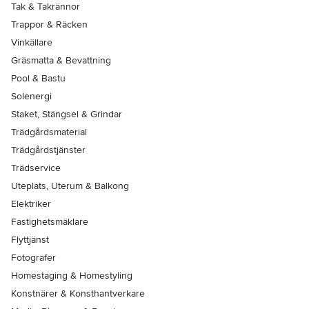
Tak & Takrännor
Trappor & Räcken
Vinkällare
Gräsmatta & Bevattning
Pool & Bastu
Solenergi
Staket, Stängsel & Grindar
Trädgårdsmaterial
Trädgårdstjänster
Trädservice
Uteplats, Uterum & Balkong
Elektriker
Fastighetsmäklare
Flyttjänst
Fotografer
Homestaging & Homestyling
Konstnärer & Konsthantverkare