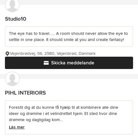
Studio10
The eye has to travel...... A room should never allow the eye to
settle in one place. It should smile at you and create fantasy!
Vejenbrødvej, 56, 2980, Vejenbrød, Danmark
Skicka meddelande
PIHL INTERIORS
Forestil dig at du kunne få hjælp til at kombinere alle dine
ideer og drømme i et velindrettet hjem. Et sted hvor dine
drømme og dagligdag kom...
Läs mer