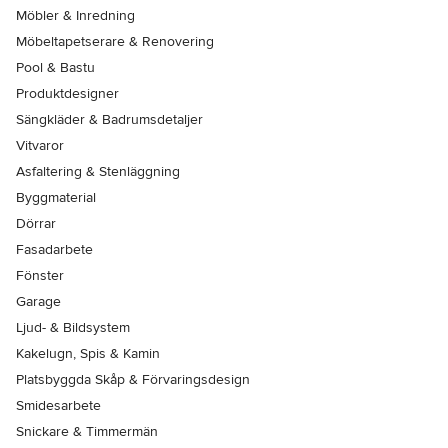
Möbler & Inredning
Möbeltapetserare & Renovering
Pool & Bastu
Produktdesigner
Sängkläder & Badrumsdetaljer
Vitvaror
Asfaltering & Stenläggning
Byggmaterial
Dörrar
Fasadarbete
Fönster
Garage
Ljud- & Bildsystem
Kakelugn, Spis & Kamin
Platsbyggda Skåp & Förvaringsdesign
Smidesarbete
Snickare & Timmermän