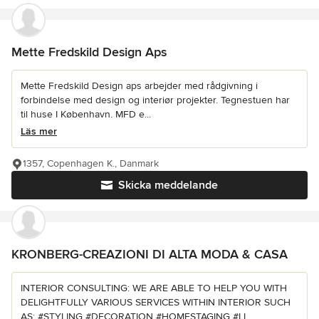
Mette Fredskild Design Aps
Mette Fredskild Design aps arbejder med rådgivning i
forbindelse med design og interiør projekter. Tegnestuen har
til huse I København. MFD e...
Läs mer
1357, Copenhagen K., Danmark
Skicka meddelande
KRONBERG-CREAZIONI DI ALTA MODA & CASA
INTERIOR CONSULTING: WE ARE ABLE TO HELP YOU WITH
DELIGHTFULLY VARIOUS SERVICES WITHIN INTERIOR SUCH
AS: #STYLING #DECORATION #HOMESTAGING #LI...