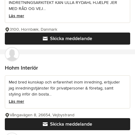
INDRETNINGSARKITEKT KAN ULLA RYDAHL HJÆLPE JER
MED RÅD OG VEJ...
Läs mer
3100, Hornbæk, Danmark
Skicka meddelande
Hohm Interiör
Med bred kunskap och erfarenhet inom inredning, erbjuder
jag inredningstjänster för privatpersoner & företag, samt
styling inför din bosta...
Läs mer
Vångavägen 8, 26654, Vejbystrand
Skicka meddelande