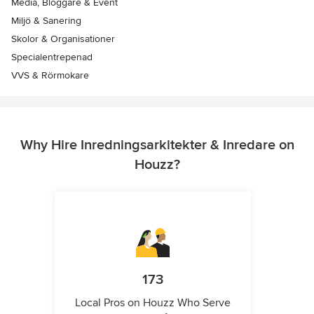
Media, Bloggare & Event
Miljö & Sanering
Skolor & Organisationer
Specialentrepenad
VVS & Rörmokare
Why Hire Inredningsarkitekter & Inredare on
Houzz?
173
Local Pros on Houzz Who Serve