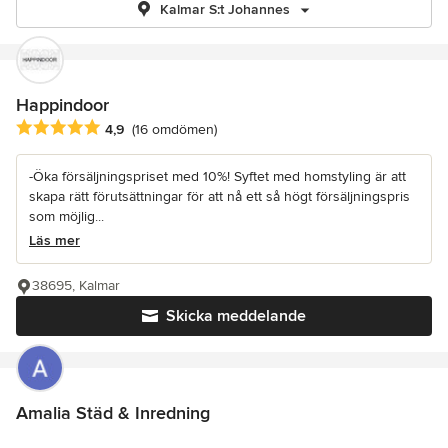
Kalmar S:t Johannes
Happindoor
Genomsnittligt omdöme: 4.9 av 5 stjärnor
4,9
(16 omdömen)
-Öka försäljningspriset med 10%! Syftet med homstyling är att
skapa rätt förutsättningar för att nå ett så högt försäljningspris
som möjlig...
Läs mer
38695, Kalmar
Skicka meddelande
Amalia Städ & Inredning