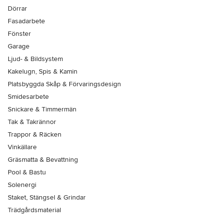
Dörrar
Fasadarbete
Fönster
Garage
Ljud- & Bildsystem
Kakelugn, Spis & Kamin
Platsbyggda Skåp & Förvaringsdesign
Smidesarbete
Snickare & Timmermän
Tak & Takrännor
Trappor & Räcken
Vinkällare
Gräsmatta & Bevattning
Pool & Bastu
Solenergi
Staket, Stängsel & Grindar
Trädgårdsmaterial