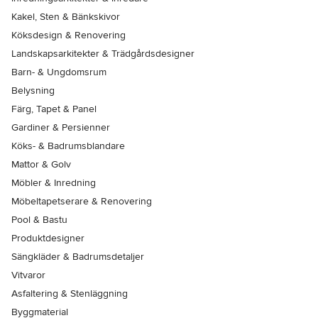
Kakel, Sten & Bänkskivor
Köksdesign & Renovering
Landskapsarkitekter & Trädgårdsdesigner
Barn- & Ungdomsrum
Belysning
Färg, Tapet & Panel
Gardiner & Persienner
Köks- & Badrumsblandare
Mattor & Golv
Möbler & Inredning
Möbeltapetserare & Renovering
Pool & Bastu
Produktdesigner
Sängkläder & Badrumsdetaljer
Vitvaror
Asfaltering & Stenläggning
Byggmaterial