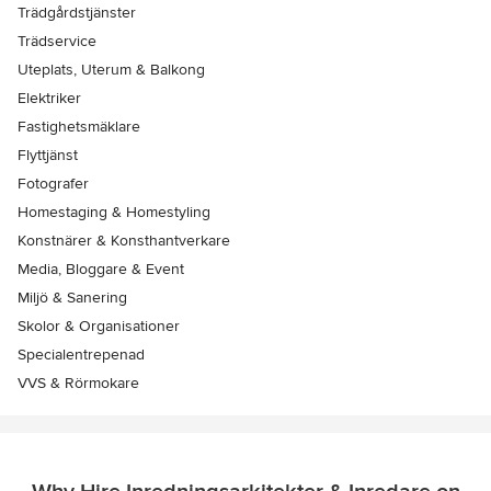
Trädgårdstjänster
Trädservice
Uteplats, Uterum & Balkong
Elektriker
Fastighetsmäklare
Flyttjänst
Fotografer
Homestaging & Homestyling
Konstnärer & Konsthantverkare
Media, Bloggare & Event
Miljö & Sanering
Skolor & Organisationer
Specialentrepenad
VVS & Rörmokare