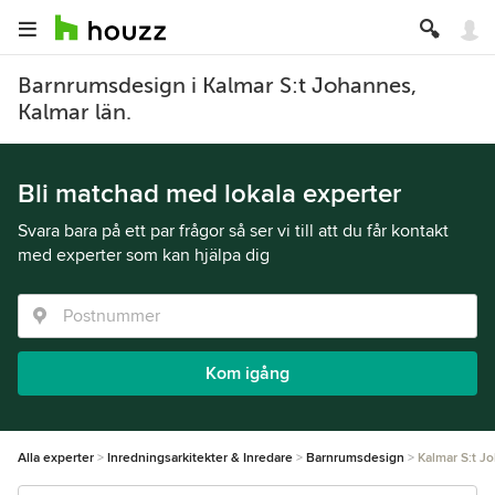
Barnrumsdesign i Kalmar S:t Johannes,
Kalmar län.
Bli matchad med lokala experter
Svara bara på ett par frågor så ser vi till att du får kontakt
med experter som kan hjälpa dig
Kom igång
Alla experter
Inredningsarkitekter & Inredare
Barnrumsdesign
Kalmar S:t J