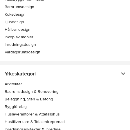
Barnrumsdesign
Köksdesign
Ljusdesign
Hållbar design
Inköp av möbler
Inredningsdesign
Vardagsrumsdesign
Yrkeskategori
Arkitekter
Badrumsdesign & Renovering
Beläggning, Sten & Betong
Byggföretag
Husleverantörer & Attefallshus
Hustillverkare & Totalentreprenad
Inredningsarkitekter & Inredare