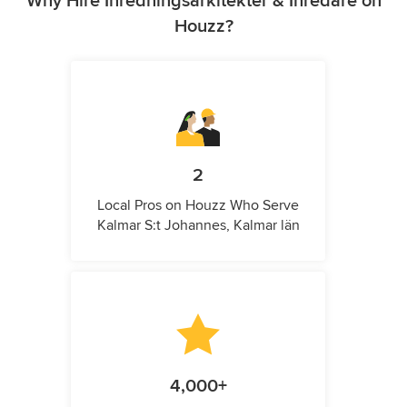
Why Hire Inredningsarkitekter & Inredare on
Houzz?
2
Local Pros on Houzz Who Serve
Kalmar S:t Johannes, Kalmar län
4,000+