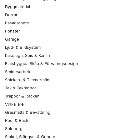
Byggmaterial
Dörrar
Fasadarbete
Fönster
Garage
Ljud- & Bildsystem
Kakelugn, Spis & Kamin
Platsbyggda Skåp & Förvaringsdesign
Smidesarbete
Snickare & Timmermän
Tak & Takrännor
Trappor & Räcken
Vinkällare
Gräsmatta & Bevattning
Pool & Bastu
Solenergi
Staket, Stängsel & Grindar