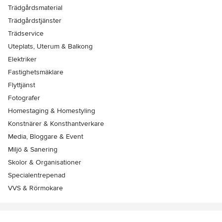
Trädgårdsmaterial
Trädgårdstjänster
Trädservice
Uteplats, Uterum & Balkong
Elektriker
Fastighetsmäklare
Flyttjänst
Fotografer
Homestaging & Homestyling
Konstnärer & Konsthantverkare
Media, Bloggare & Event
Miljö & Sanering
Skolor & Organisationer
Specialentrepenad
VVS & Rörmokare