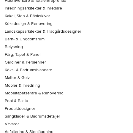
Hustillverkare & Totalentreprenad
Inredningsarkitekter & Inredare
Kakel, Sten & Bänkskivor
Köksdesign & Renovering
Landskapsarkitekter & Trädgårdsdesigner
Barn- & Ungdomsrum
Belysning
Färg, Tapet & Panel
Gardiner & Persienner
Köks- & Badrumsblandare
Mattor & Golv
Möbler & Inredning
Möbeltapetserare & Renovering
Pool & Bastu
Produktdesigner
Sängkläder & Badrumsdetaljer
Vitvaror
Asfaltering & Stenläggning