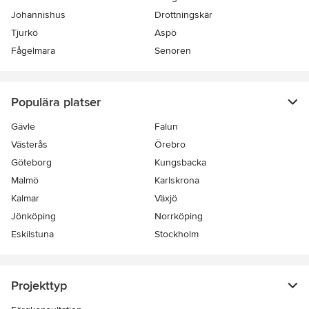
Johannishus
Drottningskär
Tjurkö
Aspö
Fågelmara
Senoren
Populära platser
Gävle
Falun
Västerås
Örebro
Göteborg
Kungsbacka
Malmö
Karlskrona
Kalmar
Växjö
Jönköping
Norrköping
Eskilstuna
Stockholm
Projekttyp