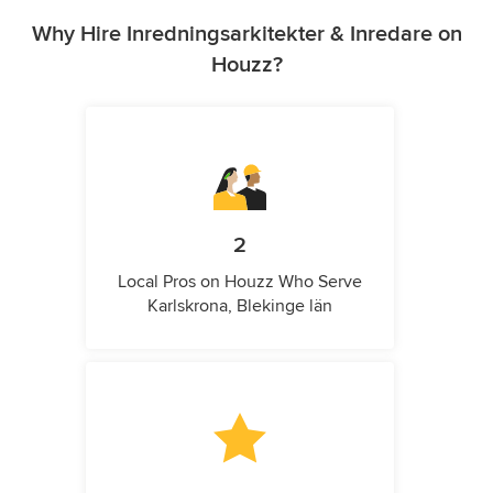
Why Hire Inredningsarkitekter & Inredare on
Houzz?
2
Local Pros on Houzz Who Serve
Karlskrona, Blekinge län