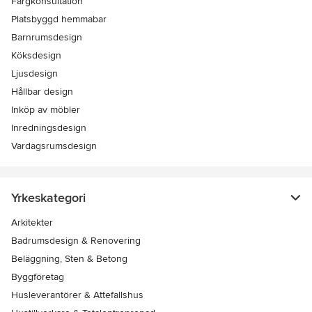
Färgkonsultation
Platsbyggd hemmabar
Barnrumsdesign
Köksdesign
Ljusdesign
Hållbar design
Inköp av möbler
Inredningsdesign
Vardagsrumsdesign
Yrkeskategori
Arkitekter
Badrumsdesign & Renovering
Beläggning, Sten & Betong
Byggföretag
Husleverantörer & Attefallshus