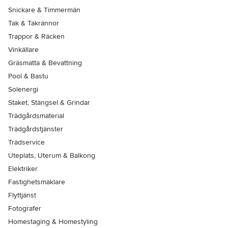
Snickare & Timmermän
Tak & Takrännor
Trappor & Räcken
Vinkällare
Gräsmatta & Bevattning
Pool & Bastu
Solenergi
Staket, Stängsel & Grindar
Trädgårdsmaterial
Trädgårdstjänster
Trädservice
Uteplats, Uterum & Balkong
Elektriker
Fastighetsmäklare
Flyttjänst
Fotografer
Homestaging & Homestyling