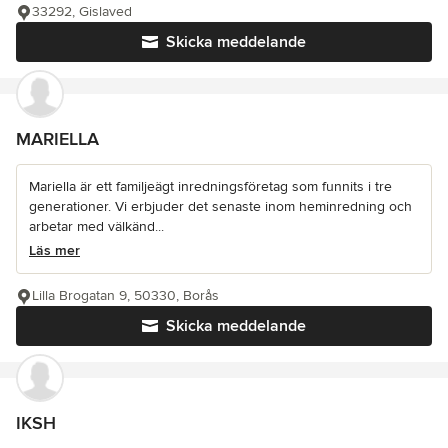
33292, Gislaved
Skicka meddelande
MARIELLA
Mariella är ett familjeägt inredningsföretag som funnits i tre
generationer. Vi erbjuder det senaste inom heminredning och
arbetar med välkänd...
Läs mer
Lilla Brogatan 9, 50330, Borås
Skicka meddelande
IKSH