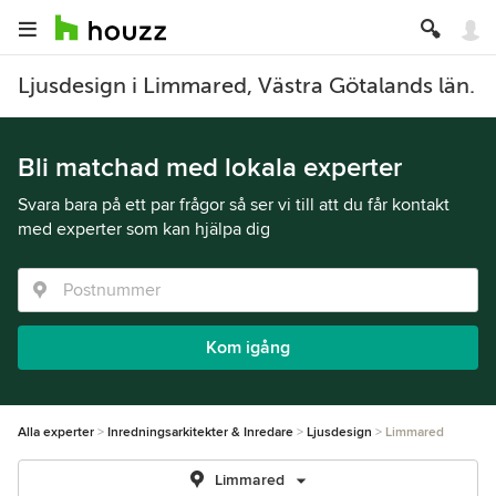
Ljusdesign i Limmared, Västra Götalands län.
Bli matchad med lokala experter
Svara bara på ett par frågor så ser vi till att du får kontakt
med experter som kan hjälpa dig
Kom igång
Alla experter
Inredningsarkitekter & Inredare
Ljusdesign
Limmared
Limmared