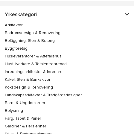
Yrkeskategori
Arkitekter
Badrumsdesign & Renovering
Beläggning, Sten & Betong
Byggföretag
Husleverantörer & Attefallshus
Hustillverkare & Totalentreprenad
Inredningsarkitekter & Inredare
Kakel, Sten & Bänkskivor
Köksdesign & Renovering
Landskapsarkitekter & Trädgårdsdesigner
Barn- & Ungdomsrum
Belysning
Färg, Tapet & Panel
Gardiner & Persienner
Köks- & Badrumsblandare