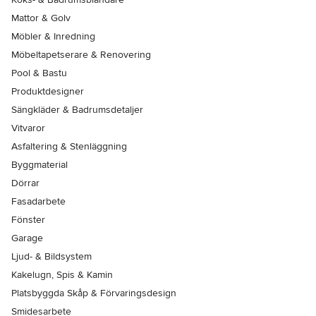
Mattor & Golv
Möbler & Inredning
Möbeltapetserare & Renovering
Pool & Bastu
Produktdesigner
Sängkläder & Badrumsdetaljer
Vitvaror
Asfaltering & Stenläggning
Byggmaterial
Dörrar
Fasadarbete
Fönster
Garage
Ljud- & Bildsystem
Kakelugn, Spis & Kamin
Platsbyggda Skåp & Förvaringsdesign
Smidesarbete