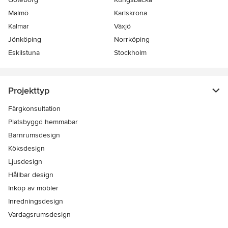
Malmö
Karlskrona
Kalmar
Växjö
Jönköping
Norrköping
Eskilstuna
Stockholm
Projekttyp
Färgkonsultation
Platsbyggd hemmabar
Barnrumsdesign
Köksdesign
Ljusdesign
Hållbar design
Inköp av möbler
Inredningsdesign
Vardagsrumsdesign