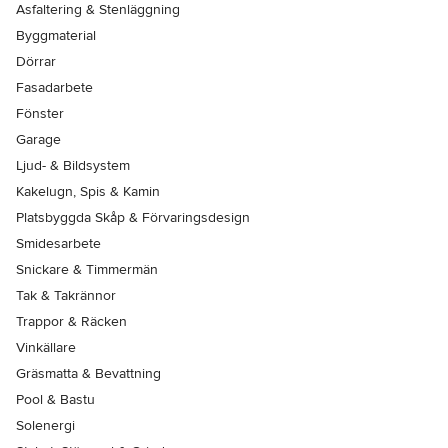
Asfaltering & Stenläggning
Byggmaterial
Dörrar
Fasadarbete
Fönster
Garage
Ljud- & Bildsystem
Kakelugn, Spis & Kamin
Platsbyggda Skåp & Förvaringsdesign
Smidesarbete
Snickare & Timmermän
Tak & Takrännor
Trappor & Räcken
Vinkällare
Gräsmatta & Bevattning
Pool & Bastu
Solenergi