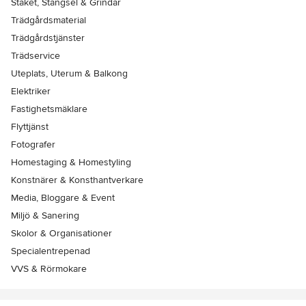
Staket, Stängsel & Grindar
Trädgårdsmaterial
Trädgårdstjänster
Trädservice
Uteplats, Uterum & Balkong
Elektriker
Fastighetsmäklare
Flyttjänst
Fotografer
Homestaging & Homestyling
Konstnärer & Konsthantverkare
Media, Bloggare & Event
Miljö & Sanering
Skolor & Organisationer
Specialentrepenad
VVS & Rörmokare