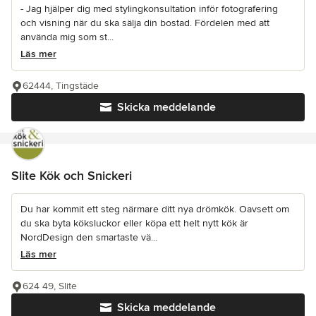
- Jag hjälper dig med stylingkonsultation inför fotografering
och visning när du ska sälja din bostad. Fördelen med att
använda mig som st...
Läs mer
62444, Tingstäde
Skicka meddelande
Slite Kök och Snickeri
Du har kommit ett steg närmare ditt nya drömkök. Oavsett om
du ska byta köksluckor eller köpa ett helt nytt kök är
NordDesign den smartaste vä...
Läs mer
624 49, Slite
Skicka meddelande