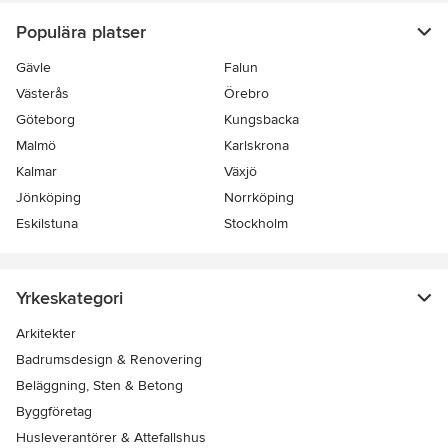
Populära platser
Gävle
Falun
Västerås
Örebro
Göteborg
Kungsbacka
Malmö
Karlskrona
Kalmar
Växjö
Jönköping
Norrköping
Eskilstuna
Stockholm
Yrkeskategori
Arkitekter
Badrumsdesign & Renovering
Beläggning, Sten & Betong
Byggföretag
Husleverantörer & Attefallshus