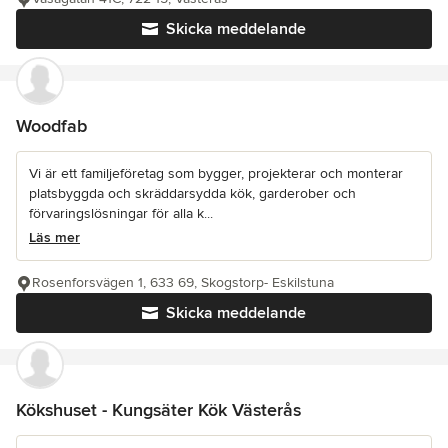
Skicka meddelande
Woodfab
Vi är ett familjeföretag som bygger, projekterar och monterar
platsbyggda och skräddarsydda kök, garderober och
förvaringslösningar för alla k...
Läs mer
Rosenforsvägen 1, 633 69, Skogstorp- Eskilstuna
Skicka meddelande
Kökshuset - Kungsäter Kök Västerås