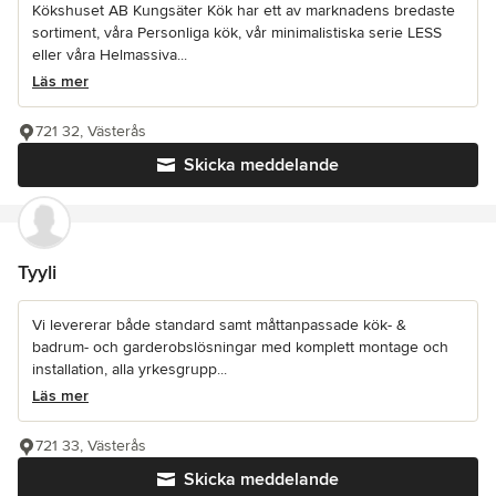
Kökshuset AB Kungsäter Kök har ett av marknadens bredaste
sortiment, våra Personliga kök, vår minimalistiska serie LESS
eller våra Helmassiva...
Läs mer
721 32, Västerås
Skicka meddelande
Tyyli
Vi levererar både standard samt måttanpassade kök- &
badrum- och garderobslösningar med komplett montage och
installation, alla yrkesgrupp...
Läs mer
721 33, Västerås
Skicka meddelande