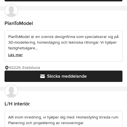
PlanToModel
PlanToModel är en svensk designfirma som specialiserar sig på
3D-modellering, homestaging och tekniska ritningar. Vi hjälper
fastighetsägare,...
Läs mer
63229, Eskilstuna
Skicka meddelande
L/H interiör
Allt inom inredning, vi hjälper dig med: Homestyling Inreda rum
Planering och projektering av renoveringar