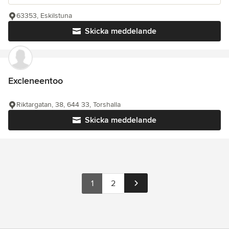
63353, Eskilstuna
Skicka meddelande
Excleneentoo
Riktargatan, 38, 644 33, Torshalla
Skicka meddelande
1
2