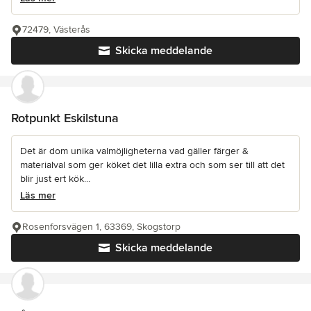
72479, Västerås
Skicka meddelande
Rotpunkt Eskilstuna
Det är dom unika valmöjligheterna vad gäller färger &
materialval som ger köket det lilla extra och som ser till att det
blir just ert kök...
Läs mer
Rosenforsvägen 1, 63369, Skogstorp
Skicka meddelande