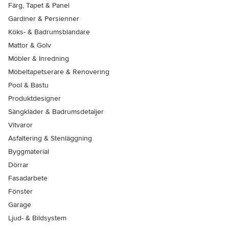
Färg, Tapet & Panel
Gardiner & Persienner
Köks- & Badrumsblandare
Mattor & Golv
Möbler & Inredning
Möbeltapetserare & Renovering
Pool & Bastu
Produktdesigner
Sängkläder & Badrumsdetaljer
Vitvaror
Asfaltering & Stenläggning
Byggmaterial
Dörrar
Fasadarbete
Fönster
Garage
Ljud- & Bildsystem