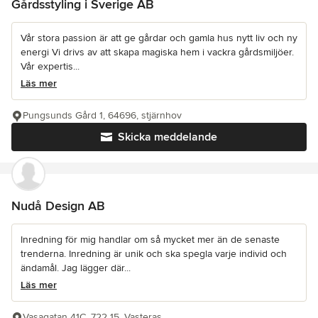
Gårdsstyling i Sverige AB
Vår stora passion är att ge gårdar och gamla hus nytt liv och ny
energi Vi drivs av att skapa magiska hem i vackra gårdsmiljöer.
Vår expertis...
Läs mer
Pungsunds Gård 1, 64696, stjärnhov
Skicka meddelande
Nudå Design AB
Inredning för mig handlar om så mycket mer än de senaste
trenderna. Inredning är unik och ska spegla varje individ och
ändamål. Jag lägger där...
Läs mer
Vasagatan 41C, 722 15, Vasteras