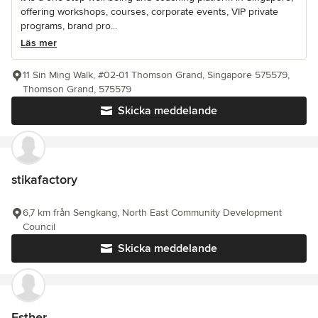
offering workshops, courses, corporate events, VIP private
programs, brand pro...
Läs mer
11 Sin Ming Walk, #02-01 Thomson Grand, Singapore 575579,
Thomson Grand, 575579
Skicka meddelande
stikafactory
6,7 km från Sengkang, North East Community Development
Council
Skicka meddelande
Esther