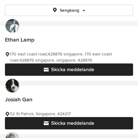
Sengkang
Ethan Lamp
170 east coast road,428876 singapore, 170 east coast
road.428876 singapore, singapore, 428876
Skicka meddelande
Josiah Gan
52 St Patrick, Singapore, 424217
Skicka meddelande