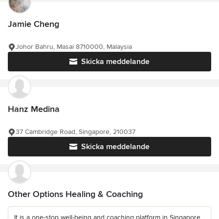
Jamie Cheng
Johor Bahru, Masai 8710000, Malaysia
Skicka meddelande
Hanz Medina
37 Cambridge Road, Singapore, 210037
Skicka meddelande
Other Options Healing & Coaching
It is a one-stop well-being and coaching platform in Singapore,