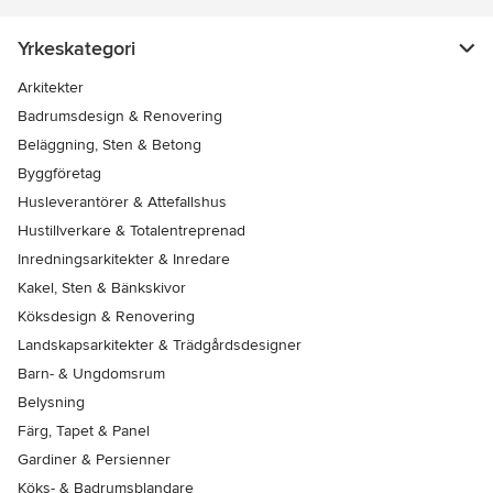
Yrkeskategori
Arkitekter
Badrumsdesign & Renovering
Beläggning, Sten & Betong
Byggföretag
Husleverantörer & Attefallshus
Hustillverkare & Totalentreprenad
Inredningsarkitekter & Inredare
Kakel, Sten & Bänkskivor
Köksdesign & Renovering
Landskapsarkitekter & Trädgårdsdesigner
Barn- & Ungdomsrum
Belysning
Färg, Tapet & Panel
Gardiner & Persienner
Köks- & Badrumsblandare