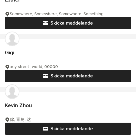
Somewhere, Somewhere, Somewhere, Something
Skicka meddelande
Gigi
arty street., world, 00000
Skicka meddelande
Kevin Zhou
你, 青岛, 这
Skicka meddelande