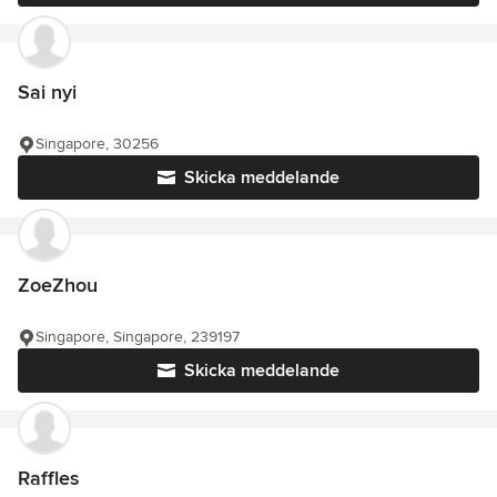
Sai nyi
Singapore, 30256
Skicka meddelande
ZoeZhou
Singapore, Singapore, 239197
Skicka meddelande
Raffles