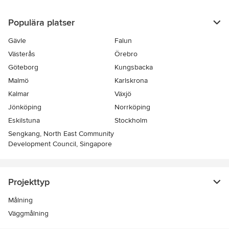
Populära platser
Gävle
Falun
Västerås
Örebro
Göteborg
Kungsbacka
Malmö
Karlskrona
Kalmar
Växjö
Jönköping
Norrköping
Eskilstuna
Stockholm
Sengkang, North East Community
Development Council, Singapore
Projekttyp
Målning
Väggmålning