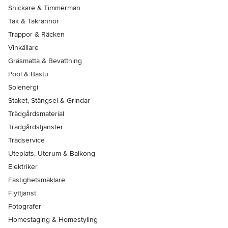
Snickare & Timmermän
Tak & Takrännor
Trappor & Räcken
Vinkällare
Gräsmatta & Bevattning
Pool & Bastu
Solenergi
Staket, Stängsel & Grindar
Trädgårdsmaterial
Trädgårdstjänster
Trädservice
Uteplats, Uterum & Balkong
Elektriker
Fastighetsmäklare
Flyttjänst
Fotografer
Homestaging & Homestyling