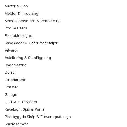
Mattor & Golv
Möbler & Inredning
Möbeltapetserare & Renovering
Pool & Bastu
Produktdesigner
Sängkläder & Badrumsdetaljer
Vitvaror
Asfaltering & Stenläggning
Byggmaterial
Dörrar
Fasadarbete
Fönster
Garage
Ljud- & Bildsystem
Kakelugn, Spis & Kamin
Platsbyggda Skåp & Förvaringsdesign
Smidesarbete