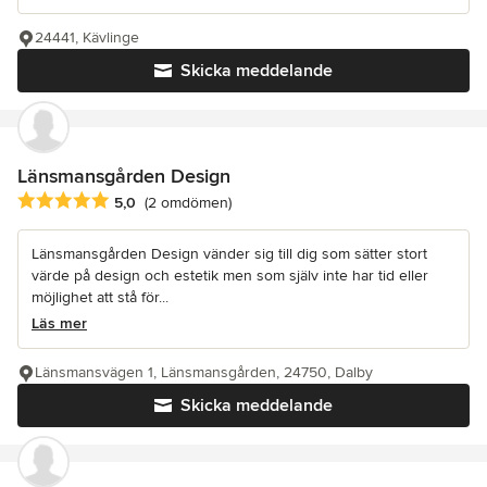
24441, Kävlinge
Skicka meddelande
Länsmansgården Design
Genomsnittligt omdöme: 5 av 5 stjärnor
5,0
(2 omdömen)
Länsmansgården Design vänder sig till dig som sätter stort
värde på design och estetik men som själv inte har tid eller
möjlighet att stå för...
Läs mer
Länsmansvägen 1, Länsmansgården, 24750, Dalby
Skicka meddelande