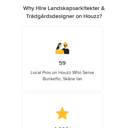
Why Hire Landskapsarkitekter &
Trädgårdsdesigner on Houzz?
59
Local Pros on Houzz Who Serve
Bunkeflo, Skåne län