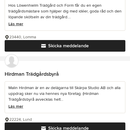
Hos Löwenhielm Trädgård och Form får du en egen
trädgårdsmästare som hjälper dig med idéer, goda råd och den
löpande skötseln av din trädgård....
Läs mer
23440, Lomma
Skicka meddelande
Hirdman Trädgårdsbyrå
Malin Hirdman är en av delägarna till Skärpa Studio AB och alla
uppdrag sker nu via hennes nya företag. (Hirdman
Trädgårdsbyrå avvecklas helt...
Läs mer
22224, Lund
Skicka meddelande