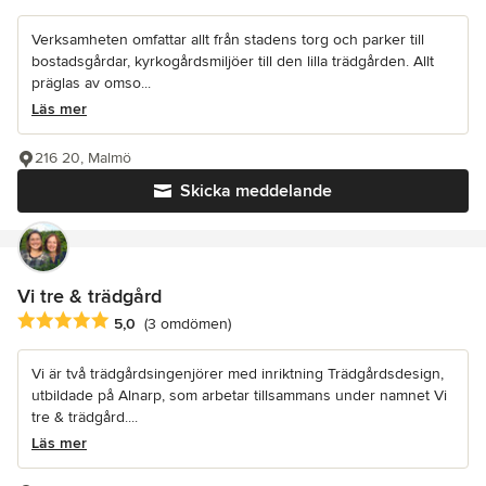
Verksamheten omfattar allt från stadens torg och parker till
bostadsgårdar, kyrkogårdsmiljöer till den lilla trädgården. Allt
präglas av omso...
Läs mer
216 20, Malmö
Skicka meddelande
Vi tre & trädgård
Genomsnittligt omdöme: 5 av 5 stjärnor
5,0
(3 omdömen)
Vi är två trädgårdsingenjörer med inriktning Trädgårdsdesign,
utbildade på Alnarp, som arbetar tillsammans under namnet Vi
tre & trädgård....
Läs mer