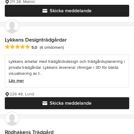
211 28, Malmö
Skicka meddelande
Lykkans Designträdgårdar
Genomsnittligt omdöme: 5 av 5 stjärnor
5,0
(4 omdömen)
Lykkans arbetar med trädgårdsdesign och trädgårdsplanering i
privata trädgårdar. Lykkans levererar ritningar i 3D för bästa
visualisering av t...
Läs mer
226 48, Lund
Skicka meddelande
Rödhakens Trädgård