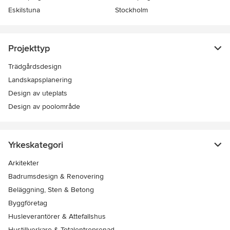
Eskilstuna
Stockholm
Projekttyp
Trädgårdsdesign
Landskapsplanering
Design av uteplats
Design av poolområde
Yrkeskategori
Arkitekter
Badrumsdesign & Renovering
Beläggning, Sten & Betong
Byggföretag
Husleverantörer & Attefallshus
Hustillverkare & Totalentreprenad