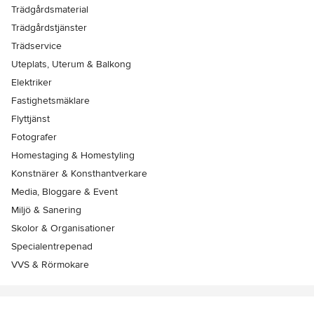
Trädgårdsmaterial
Trädgårdstjänster
Trädservice
Uteplats, Uterum & Balkong
Elektriker
Fastighetsmäklare
Flyttjänst
Fotografer
Homestaging & Homestyling
Konstnärer & Konsthantverkare
Media, Bloggare & Event
Miljö & Sanering
Skolor & Organisationer
Specialentrepenad
VVS & Rörmokare