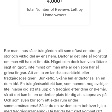
4,000+
Total Number of Reviews Left by
Homeowners
Bor man i hus så är trädgården allt som oftast en otroligt
stor och viktig del av ens hem. Därför är det inte så konstigt
om man vill ha det fint där. Något som dock kan vara lättare
sagt än gjort, inte minst om man inte är den som har så
gröna fingrar. Att anlita en landskapsarkitekt eller
trädgårdsdesigner i Bunkeflo, Skåne län är därför sällan en
dum idé. En trädgårdsarkitekt kan, som namnet nog avslöjar
lite, hjälpa dig att rita upp din trädgård efter dina önskemål,
så att det kan bli en underbar plats för dig att slappna av på.
Och som även blir som ett extra rum under
sommarmånaderna! Så är du en av dem som behöver hjälp
med trädgårdsplanering? Då har du helt klart kommit rätt,