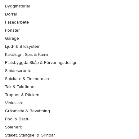
Byggmaterial
Dörrar
Fasadarbete
Fönster
Garage
Ljud- & Bildsystem
Kakelugn, Spis & Kamin
Platsbyggda Skåp & Förvaringsdesign
Smidesarbete
Snickare & Timmermän
Tak & Takrännor
Trappor & Räcken
Vinkällare
Gräsmatta & Bevattning
Pool & Bastu
Solenergi
Staket, Stängsel & Grindar