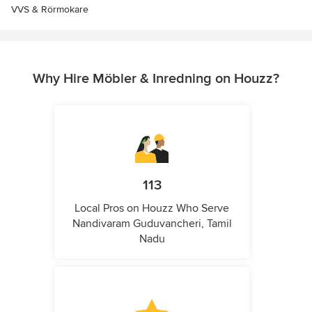
VVS & Rörmokare
Why Hire Möbler & Inredning on Houzz?
113
Local Pros on Houzz Who Serve
Nandivaram Guduvancheri, Tamil
Nadu