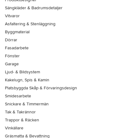
Sängkläder & Badrumsdetaljer
Vitvaror
Asfaltering & Stenläggning
Byggmaterial
Dörrar
Fasadarbete
Fönster
Garage
Ljud- & Bildsystem
Kakelugn, Spis & Kamin
Platsbyggda Skåp & Förvaringsdesign
Smidesarbete
Snickare & Timmermän
Tak & Takrännor
Trappor & Räcken
Vinkällare
Gräsmatta & Bevattning