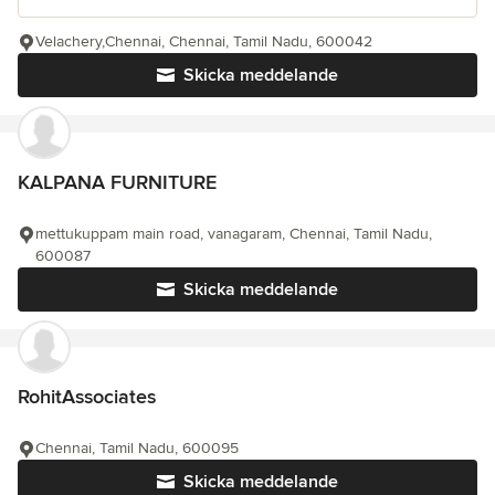
Velachery,Chennai, Chennai, Tamil Nadu, 600042
Skicka meddelande
KALPANA FURNITURE
mettukuppam main road, vanagaram, Chennai, Tamil Nadu,
600087
Skicka meddelande
RohitAssociates
Chennai, Tamil Nadu, 600095
Skicka meddelande