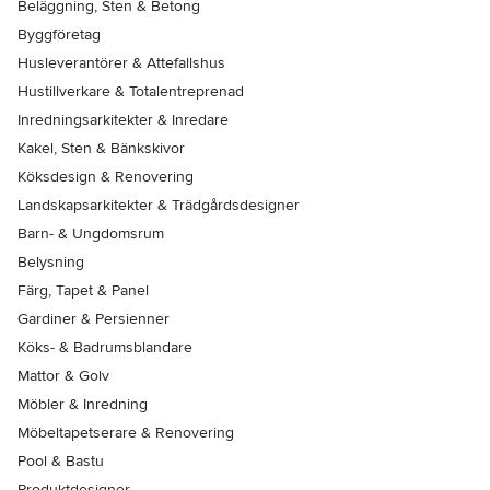
Beläggning, Sten & Betong
Byggföretag
Husleverantörer & Attefallshus
Hustillverkare & Totalentreprenad
Inredningsarkitekter & Inredare
Kakel, Sten & Bänkskivor
Köksdesign & Renovering
Landskapsarkitekter & Trädgårdsdesigner
Barn- & Ungdomsrum
Belysning
Färg, Tapet & Panel
Gardiner & Persienner
Köks- & Badrumsblandare
Mattor & Golv
Möbler & Inredning
Möbeltapetserare & Renovering
Pool & Bastu
Produktdesigner