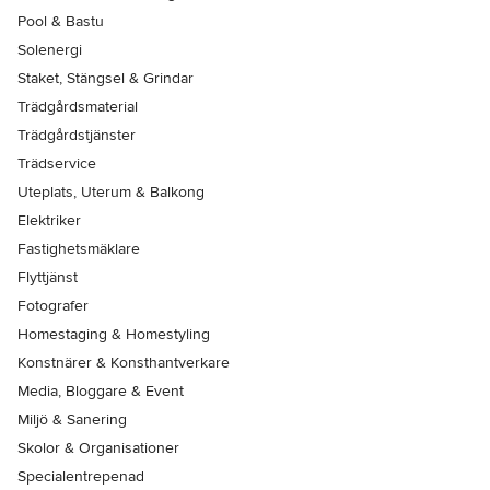
Pool & Bastu
Solenergi
Staket, Stängsel & Grindar
Trädgårdsmaterial
Trädgårdstjänster
Trädservice
Uteplats, Uterum & Balkong
Elektriker
Fastighetsmäklare
Flyttjänst
Fotografer
Homestaging & Homestyling
Konstnärer & Konsthantverkare
Media, Bloggare & Event
Miljö & Sanering
Skolor & Organisationer
Specialentrepenad