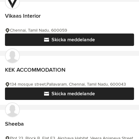
Vikaas Interior
Chennai, Tamil Nadu, 600059
Skicka meddelande
KEK ACCOMMODATION
134 mosque street,Pallavaram, Chennai, Tamil Nadu, 600043
Skicka meddelande
Sheeba
Plot 23, Block B, Flat F3, Akshaya Habitat, Veera Anjaneya Street,