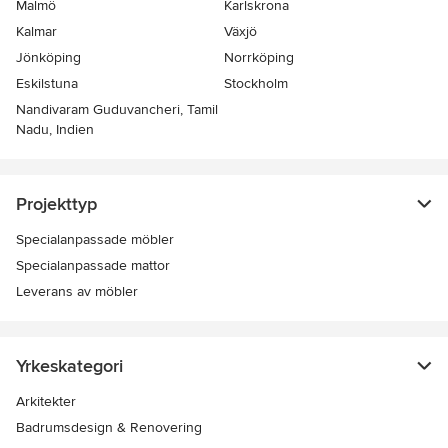
Malmö
Karlskrona
Kalmar
Växjö
Jönköping
Norrköping
Eskilstuna
Stockholm
Nandivaram Guduvancheri, Tamil
Nadu, Indien
Projekttyp
Specialanpassade möbler
Specialanpassade mattor
Leverans av möbler
Yrkeskategori
Arkitekter
Badrumsdesign & Renovering