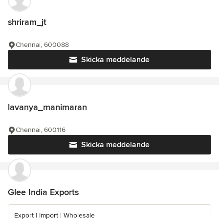
shriram_jt
Chennai, 600088
Skicka meddelande
lavanya_manimaran
Chennai, 600116
Skicka meddelande
Glee India Exports
Export | Import | Wholesale