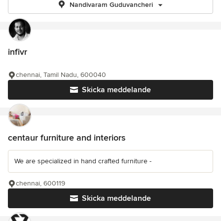
Nandivaram Guduvancheri
infivr
chennai, Tamil Nadu, 600040
Skicka meddelande
centaur furniture and interiors
We are specialized in hand crafted furniture -
chennai, 600119
Skicka meddelande