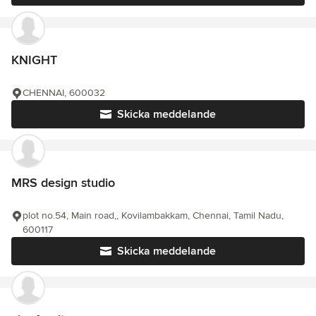
KNIGHT
CHENNAI, 600032
Skicka meddelande
MRS design studio
plot no.54, Main road,, Kovilambakkam, Chennai, Tamil Nadu,
600117
Skicka meddelande