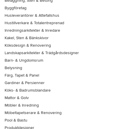
Beläggning, Sten & Betong
Byggföretag
Husleverantörer & Attefallshus
Hustillverkare & Totalentreprenad
Inredningsarkitekter & Inredare
Kakel, Sten & Bänkskivor
Köksdesign & Renovering
Landskapsarkitekter & Trädgårdsdesigner
Barn- & Ungdomsrum
Belysning
Färg, Tapet & Panel
Gardiner & Persienner
Köks- & Badrumsblandare
Mattor & Golv
Möbler & Inredning
Möbeltapetserare & Renovering
Pool & Bastu
Produktdesigner