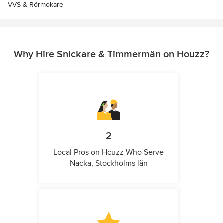
VVS & Rörmokare
Why Hire Snickare & Timmermän on Houzz?
2
Local Pros on Houzz Who Serve
Nacka, Stockholms län