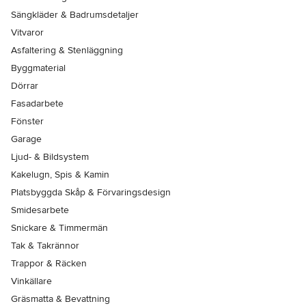
Sängkläder & Badrumsdetaljer
Vitvaror
Asfaltering & Stenläggning
Byggmaterial
Dörrar
Fasadarbete
Fönster
Garage
Ljud- & Bildsystem
Kakelugn, Spis & Kamin
Platsbyggda Skåp & Förvaringsdesign
Smidesarbete
Snickare & Timmermän
Tak & Takrännor
Trappor & Räcken
Vinkällare
Gräsmatta & Bevattning