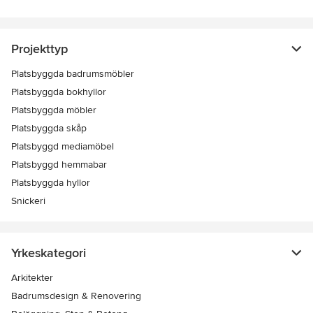
Projekttyp
Platsbyggda badrumsmöbler
Platsbyggda bokhyllor
Platsbyggda möbler
Platsbyggda skåp
Platsbyggd mediamöbel
Platsbyggd hemmabar
Platsbyggda hyllor
Snickeri
Yrkeskategori
Arkitekter
Badrumsdesign & Renovering