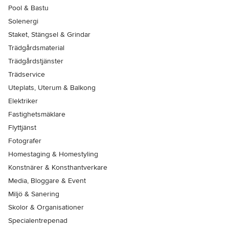
Pool & Bastu
Solenergi
Staket, Stängsel & Grindar
Trädgårdsmaterial
Trädgårdstjänster
Trädservice
Uteplats, Uterum & Balkong
Elektriker
Fastighetsmäklare
Flyttjänst
Fotografer
Homestaging & Homestyling
Konstnärer & Konsthantverkare
Media, Bloggare & Event
Miljö & Sanering
Skolor & Organisationer
Specialentrepenad