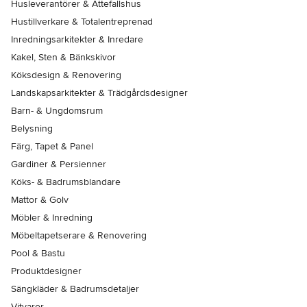
Husleverantörer & Attefallshus
Hustillverkare & Totalentreprenad
Inredningsarkitekter & Inredare
Kakel, Sten & Bänkskivor
Köksdesign & Renovering
Landskapsarkitekter & Trädgårdsdesigner
Barn- & Ungdomsrum
Belysning
Färg, Tapet & Panel
Gardiner & Persienner
Köks- & Badrumsblandare
Mattor & Golv
Möbler & Inredning
Möbeltapetserare & Renovering
Pool & Bastu
Produktdesigner
Sängkläder & Badrumsdetaljer
Vitvaror