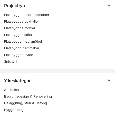
Projekttyp
Platsbyggda badrumsmöbler
Platsbyggda bokhyllor
Platsbyggda möbler
Platsbyggda skåp
Platsbyggd mediamöbel
Platsbyggd hemmabar
Platsbyggda hyllor
Snickeri
Yrkeskategori
Arkitekter
Badrumsdesign & Renovering
Beläggning, Sten & Betong
Byggföretag