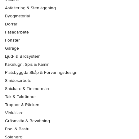
Asfaltering & Stenläggning
Byggmaterial
Dörrar
Fasadarbete
Fönster
Garage
Ljud- & Bildsystem
Kakelugn, Spis & Kamin
Platsbyggda Skåp & Förvaringsdesign
Smidesarbete
Snickare & Timmermän
Tak & Takrännor
Trappor & Räcken
Vinkällare
Gräsmatta & Bevattning
Pool & Bastu
Solenergi