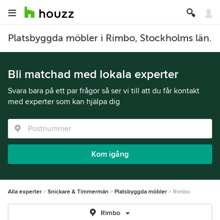
Platsbyggda möbler i Rimbo, Stockholms län.
Bli matchad med lokala experter
Svara bara på ett par frågor så ser vi till att du får kontakt
med experter som kan hjälpa dig
Kom igång
Alla experter
Snickare & Timmermän
Platsbyggda möbler
Rimbo
Rimbo