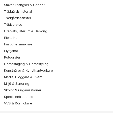
Staket, Stängsel & Grindar
Trädgårdsmaterial
Trädgårdstjänster
Trädservice
Uteplats, Uterum & Balkong
Elektriker
Fastighetsmäklare
Flyttjänst
Fotografer
Homestaging & Homestyling
Konstnärer & Konsthantverkare
Media, Bloggare & Event
Miljö & Sanering
Skolor & Organisationer
Specialentrepenad
VVS & Rörmokare