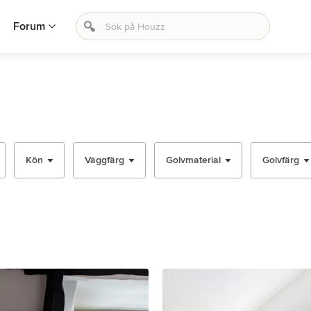
Forum
Kön
Väggfärg
Golvmaterial
Golvfärg