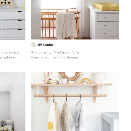
JEI Studio
 blue accent
Photography: The Design Villa
l art in a
Idéer för ett maritimt babyrum