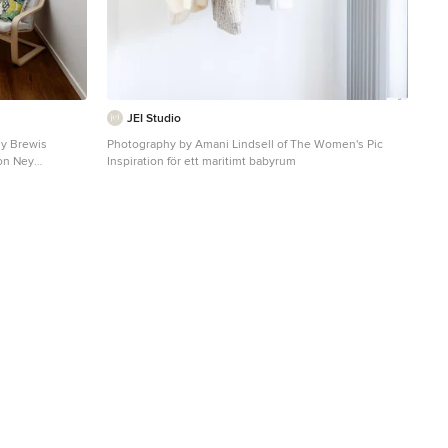
JEI Studio
my Brewis
Photography by Amani Lindsell of The Women's Pic
on Ney
Inspiration för ett maritimt babyrum
Gardiner