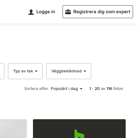
Logga in
Registrera dig som expert
Typ av tak
Väggbeklädnad
Sortera efter:
Populärt i dag
1
-
20
av
116
foton