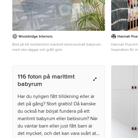
Wooldridge Interiors
Hannah Pue
Bild på ett mellanstort maritimt könsneutralt babyrum,
Hannah Puechm
med vita väggar och grått golv
Inspiration för 
116 foton på maritimt
babyrum
Har du nyligen fått tillökning eller är
det på gång? Stort grattis! Då kanske
du också har börjat fundera på ett
maritimt babyrum eller bebisrum? När
du väntar barn eller just fått barn är
det mycket, och det kan vara svårt att