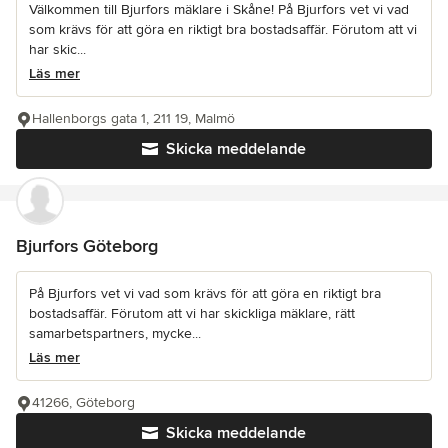
Välkommen till Bjurfors mäklare i Skåne! På Bjurfors vet vi vad
som krävs för att göra en riktigt bra bostadsaffär. Förutom att vi
har skic...
Läs mer
Hallenborgs gata 1, 211 19, Malmö
Skicka meddelande
Bjurfors Göteborg
På Bjurfors vet vi vad som krävs för att göra en riktigt bra
bostadsaffär. Förutom att vi har skickliga mäklare, rätt
samarbetspartners, mycke...
Läs mer
41266, Göteborg
Skicka meddelande