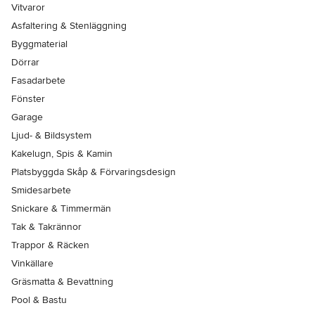
Vitvaror
Asfaltering & Stenläggning
Byggmaterial
Dörrar
Fasadarbete
Fönster
Garage
Ljud- & Bildsystem
Kakelugn, Spis & Kamin
Platsbyggda Skåp & Förvaringsdesign
Smidesarbete
Snickare & Timmermän
Tak & Takrännor
Trappor & Räcken
Vinkällare
Gräsmatta & Bevattning
Pool & Bastu