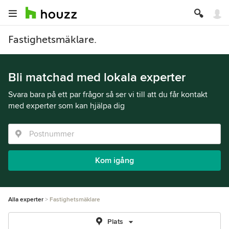
Fastighetsmäklare.
Bli matchad med lokala experter
Svara bara på ett par frågor så ser vi till att du får kontakt
med experter som kan hjälpa dig
Kom igång
Alla experter
Fastighetsmäklare
Plats