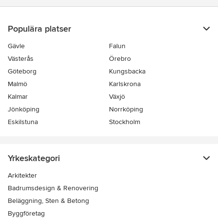
Populära platser
Gävle
Falun
Västerås
Örebro
Göteborg
Kungsbacka
Malmö
Karlskrona
Kalmar
Växjö
Jönköping
Norrköping
Eskilstuna
Stockholm
Yrkeskategori
Arkitekter
Badrumsdesign & Renovering
Beläggning, Sten & Betong
Byggföretag