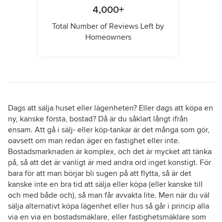
4,000+
Total Number of Reviews Left by
Homeowners
Dags att sälja huset eller lägenheten? Eller dags att köpa en
ny, kanske första, bostad? Då är du såklart långt ifrån
ensam. Att gå i sälj- eller köp-tankar är det många som gör,
oavsett om man redan äger en fastighet eller inte.
Bostadsmarknaden är komplex, och det är mycket att tänka
på, så att det är vanligt är med andra ord inget konstigt. För
bara för att man börjar bli sugen på att flytta, så är det
kanske inte en bra tid att sälja eller köpa (eller kanske till
och med både och), så man får avvakta lite. Men när du väl
sälja alternativt köpa lägenhet eller hus så går i princip alla
via en via en bostadsmäklare, eller fastighetsmäklare som