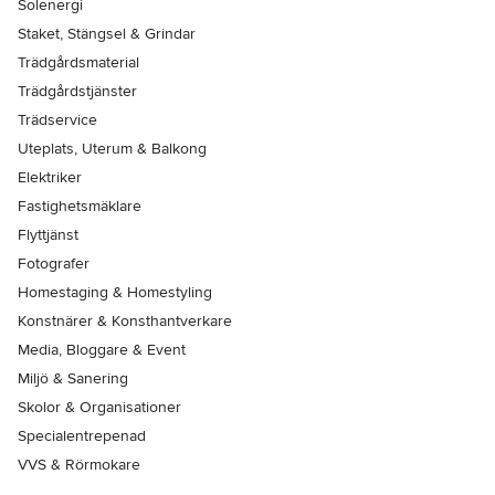
Solenergi
Staket, Stängsel & Grindar
Trädgårdsmaterial
Trädgårdstjänster
Trädservice
Uteplats, Uterum & Balkong
Elektriker
Fastighetsmäklare
Flyttjänst
Fotografer
Homestaging & Homestyling
Konstnärer & Konsthantverkare
Media, Bloggare & Event
Miljö & Sanering
Skolor & Organisationer
Specialentrepenad
VVS & Rörmokare