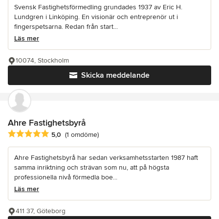
Svensk Fastighetsförmedling grundades 1937 av Eric H.
Lundgren i Linköping. En visionär och entreprenör ut i
fingerspetsarna. Redan från start...
Läs mer
10074, Stockholm
Skicka meddelande
Ahre Fastighetsbyrå
Genomsnittligt omdöme: 5 av 5 stjärnor
5,0
(1 omdöme)
Ahre Fastighetsbyrå har sedan verksamhetsstarten 1987 haft
samma inriktning och strävan som nu, att på högsta
professionella nivå förmedla boe...
Läs mer
411 37, Göteborg