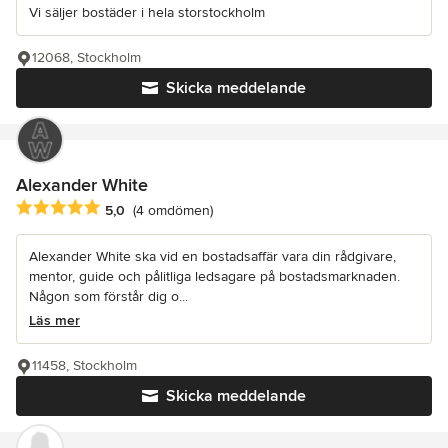
Vi säljer bostäder i hela storstockholm
12068, Stockholm
Skicka meddelande
Alexander White
Genomsnittligt omdöme: 5 av 5 stjärnor
5,0
(4 omdömen)
Alexander White ska vid en bostadsaffär vara din rådgivare,
mentor, guide och pålitliga ledsagare på bostadsmarknaden.
Någon som förstår dig o...
Läs mer
11458, Stockholm
Skicka meddelande