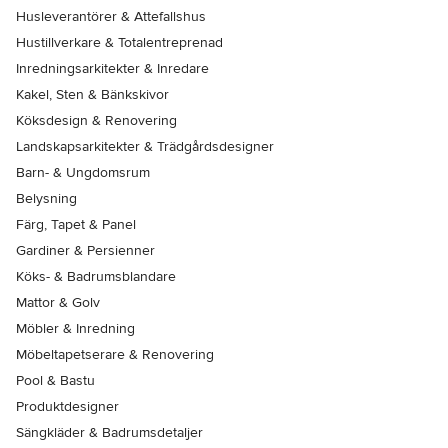
Husleverantörer & Attefallshus
Hustillverkare & Totalentreprenad
Inredningsarkitekter & Inredare
Kakel, Sten & Bänkskivor
Köksdesign & Renovering
Landskapsarkitekter & Trädgårdsdesigner
Barn- & Ungdomsrum
Belysning
Färg, Tapet & Panel
Gardiner & Persienner
Köks- & Badrumsblandare
Mattor & Golv
Möbler & Inredning
Möbeltapetserare & Renovering
Pool & Bastu
Produktdesigner
Sängkläder & Badrumsdetaljer