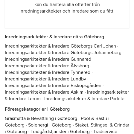
kan du hantera alla offerter från
Inredningsarkitekter och inredare som du fått.
Inredningsarkitekter & Inredare nära Göteborg
Inredningsarkitekter & Inredare Göteborgs Carl Johan
·
Inredningsarkitekter & Inredare Göteborgs Johanneberg
·
Inredningsarkitekter & Inredare Gunnared
·
Inredningsarkitekter & Inredare Älvsborg
·
Inredningsarkitekter & Inredare Tynnered
·
Inredningsarkitekter & Inredare Lundby
·
Inredningsarkitekter & Inredare Biskopsgården
·
Inredningsarkitekter & Inredare Askim
·
Inredningsarkitekter
& Inredare Lerum
·
Inredningsarkitekter & Inredare Partille
Företagskategorier i Göteborg
Gräsmatta & Bevattning i Göteborg
·
Pool & Bastu i
Göteborg
·
Solenergi i Göteborg
·
Staket, Stängsel & Grindar
i Göteborg
·
Trädgårdstjänster i Göteborg
·
Trädservice i