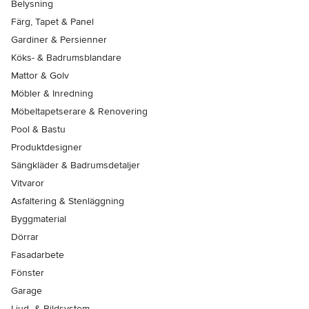
Belysning
Färg, Tapet & Panel
Gardiner & Persienner
Köks- & Badrumsblandare
Mattor & Golv
Möbler & Inredning
Möbeltapetserare & Renovering
Pool & Bastu
Produktdesigner
Sängkläder & Badrumsdetaljer
Vitvaror
Asfaltering & Stenläggning
Byggmaterial
Dörrar
Fasadarbete
Fönster
Garage
Ljud- & Bildsystem