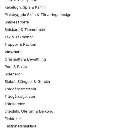
Kakelugn, Spis & Kamin
Platsbyggda Skåp & Förvaringsdesign
Smidesarbete
Snickare & Timmermän
Tak & Takrännor
Trappor & Räcken
Vinkällare
Gräsmatta & Bevattning
Pool & Bastu
Solenergi
Staket, Stängsel & Grindar
Trädgårdsmaterial
Trädgårdstjänster
Trädservice
Uteplats, Uterum & Balkong
Elektriker
Fastighetsmäklare