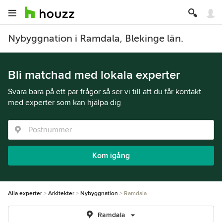
Nybyggnation i Ramdala, Blekinge län.
Bli matchad med lokala experter
Svara bara på ett par frågor så ser vi till att du får kontakt
med experter som kan hjälpa dig
Kom igång
Alla experter
Arkitekter
Nybyggnation
Ramdala
Ramdala