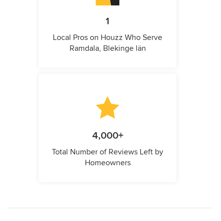
1
Local Pros on Houzz Who Serve
Ramdala, Blekinge län
4,000+
Total Number of Reviews Left by
Homeowners