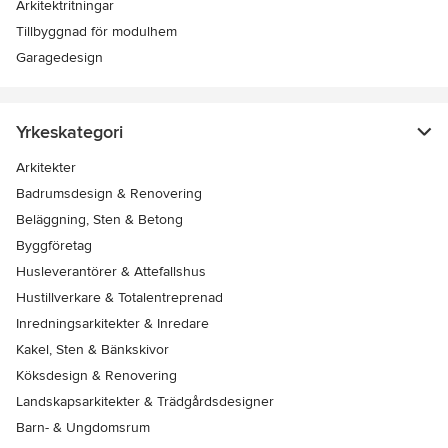
Arkitektritningar
Tillbyggnad för modulhem
Garagedesign
Yrkeskategori
Arkitekter
Badrumsdesign & Renovering
Beläggning, Sten & Betong
Byggföretag
Husleverantörer & Attefallshus
Hustillverkare & Totalentreprenad
Inredningsarkitekter & Inredare
Kakel, Sten & Bänkskivor
Köksdesign & Renovering
Landskapsarkitekter & Trädgårdsdesigner
Barn- & Ungdomsrum