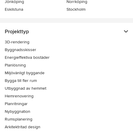
Jönköping
Norrköping
Eskilstuna
Stockholm
Projekttyp
3D-rendering
Byggnadsskisser
Energieffektiva bostäder
Planlösning
Miljövänligt byggande
Bygga till fler rum
Utbyggnad av hemmet
Hemrenovering
Planritningar
Nybyggnation
Rumsplanering
Arkitektritad design