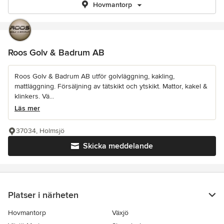
Hovmantorp
Roos Golv & Badrum AB
Roos Golv & Badrum AB utför golvläggning, kakling,
mattläggning. Försäljning av tätskikt och ytskikt. Mattor, kakel &
klinkers. Vä...
Läs mer
37034, Holmsjö
Skicka meddelande
Platser i närheten
Hovmantorp
Växjö