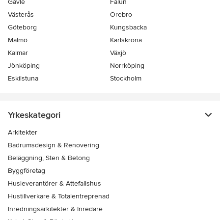
Gävle
Falun
Västerås
Örebro
Göteborg
Kungsbacka
Malmö
Karlskrona
Kalmar
Växjö
Jönköping
Norrköping
Eskilstuna
Stockholm
Yrkeskategori
Arkitekter
Badrumsdesign & Renovering
Beläggning, Sten & Betong
Byggföretag
Husleverantörer & Attefallshus
Hustillverkare & Totalentreprenad
Inredningsarkitekter & Inredare