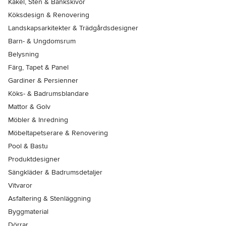
Kakel, Sten & Bänkskivor
Köksdesign & Renovering
Landskapsarkitekter & Trädgårdsdesigner
Barn- & Ungdomsrum
Belysning
Färg, Tapet & Panel
Gardiner & Persienner
Köks- & Badrumsblandare
Mattor & Golv
Möbler & Inredning
Möbeltapetserare & Renovering
Pool & Bastu
Produktdesigner
Sängkläder & Badrumsdetaljer
Vitvaror
Asfaltering & Stenläggning
Byggmaterial
Dörrar