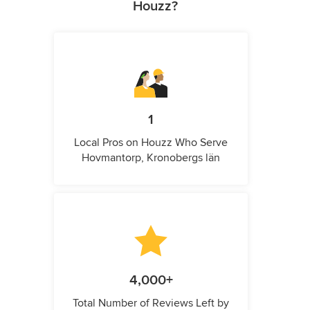
Houzz?
1
Local Pros on Houzz Who Serve
Hovmantorp, Kronobergs län
4,000+
Total Number of Reviews Left by