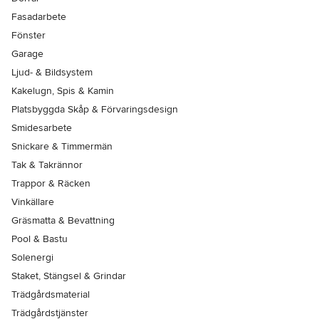
Fasadarbete
Fönster
Garage
Ljud- & Bildsystem
Kakelugn, Spis & Kamin
Platsbyggda Skåp & Förvaringsdesign
Smidesarbete
Snickare & Timmermän
Tak & Takrännor
Trappor & Räcken
Vinkällare
Gräsmatta & Bevattning
Pool & Bastu
Solenergi
Staket, Stängsel & Grindar
Trädgårdsmaterial
Trädgårdstjänster