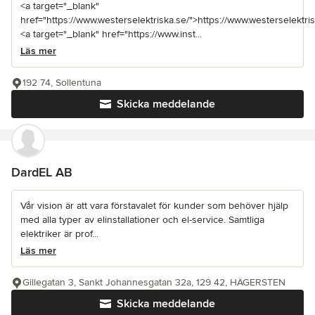
<a target="_blank"
href="https://www.westerselektriska.se/">https://www.westerselektris
<a target="_blank" href="https://www.inst...
Läs mer
192 74, Sollentuna
Skicka meddelande
DardEL AB
Vår vision är att vara förstavalet för kunder som behöver hjälp
med alla typer av elinstallationer och el-service. Samtliga
elektriker är prof...
Läs mer
Gillegatan 3, Sankt Johannesgatan 32a, 129 42, HÄGERSTEN
Skicka meddelande