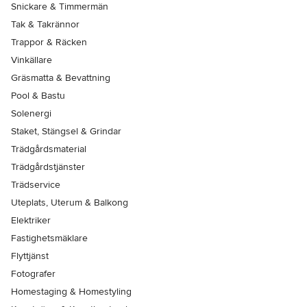
Snickare & Timmermän
Tak & Takrännor
Trappor & Räcken
Vinkällare
Gräsmatta & Bevattning
Pool & Bastu
Solenergi
Staket, Stängsel & Grindar
Trädgårdsmaterial
Trädgårdstjänster
Trädservice
Uteplats, Uterum & Balkong
Elektriker
Fastighetsmäklare
Flyttjänst
Fotografer
Homestaging & Homestyling