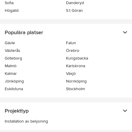
Sofia
Danderyd
Högalid
S:t Göran
Populära platser
Gävle
Falun
Västerås
Örebro
Göteborg
Kungsbacka
Malmö
Karlskrona
Kalmar
Växjö
Jönköping
Norrköping
Eskilstuna
Stockholm
Projekttyp
Installation av belysning