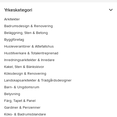
Yrkeskategori
Arkitekter
Badrumsdesign & Renovering
Beläggning, Sten & Betong
Byggföretag
Husleverantörer & Attefallshus
Hustillverkare & Totalentreprenad
Inredningsarkitekter & Inredare
Kakel, Sten & Bänkskivor
Köksdesign & Renovering
Landskapsarkitekter & Trädgårdsdesigner
Barn- & Ungdomsrum
Belysning
Färg, Tapet & Panel
Gardiner & Persienner
Köks- & Badrumsblandare