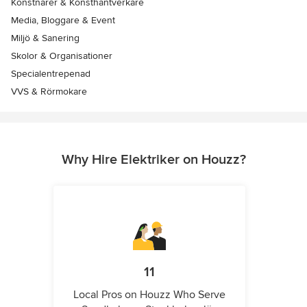
Konstnärer & Konsthantverkare
Media, Bloggare & Event
Miljö & Sanering
Skolor & Organisationer
Specialentrepenad
VVS & Rörmokare
Why Hire Elektriker on Houzz?
11
Local Pros on Houzz Who Serve