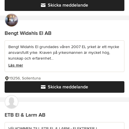
Skicka meddelande
Bengt Widahls El AB
Bengt Widahls El grundades våren 2007 EL yrket är ett mycke
ansvarsfullt yrke. Kraven på yrkesmannen är mycket hög,
kunskap och erfarenhet...
Läs mer
19256, Sollentuna
Skicka meddelande
ETB El & Larm AB
VÄLKOMMEN TILL ETB EL & LARM - ELEKTRIKER I