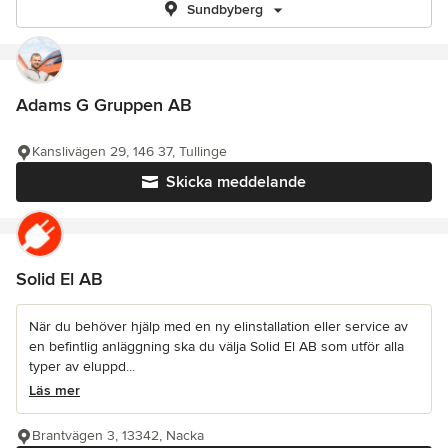
Sundbyberg
Adams G Gruppen AB
Kanslivägen 29, 146 37, Tullinge
Skicka meddelande
Solid El AB
När du behöver hjälp med en ny elinstallation eller service av
en befintlig anläggning ska du välja Solid El AB som utför alla
typer av eluppd...
Läs mer
Brantvägen 3, 13342, Nacka