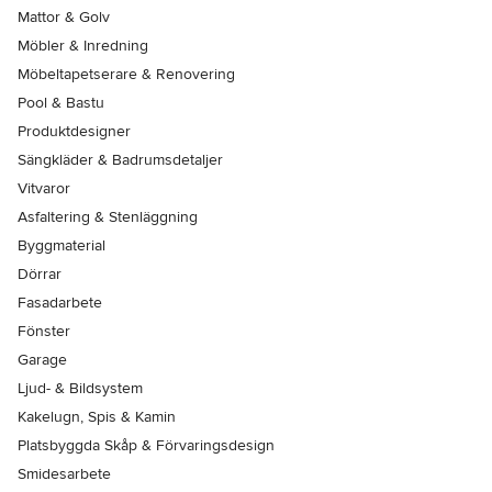
Mattor & Golv
Möbler & Inredning
Möbeltapetserare & Renovering
Pool & Bastu
Produktdesigner
Sängkläder & Badrumsdetaljer
Vitvaror
Asfaltering & Stenläggning
Byggmaterial
Dörrar
Fasadarbete
Fönster
Garage
Ljud- & Bildsystem
Kakelugn, Spis & Kamin
Platsbyggda Skåp & Förvaringsdesign
Smidesarbete