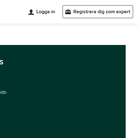
Logga in
Registrera dig som expert
s
with