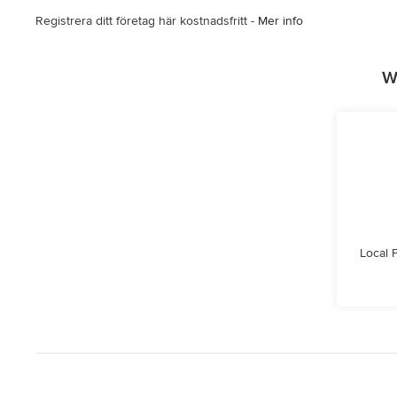
Registrera ditt företag här kostnadsfritt -
Mer info
W
Local 