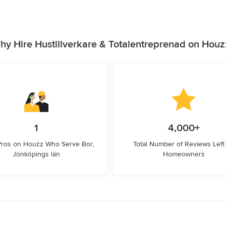
hy Hire Hustillverkare & Totalentreprenad on Houz
1
4,000+
Pros on Houzz Who Serve Bor,
Total Number of Reviews Left
Jönköpings län
Homeowners