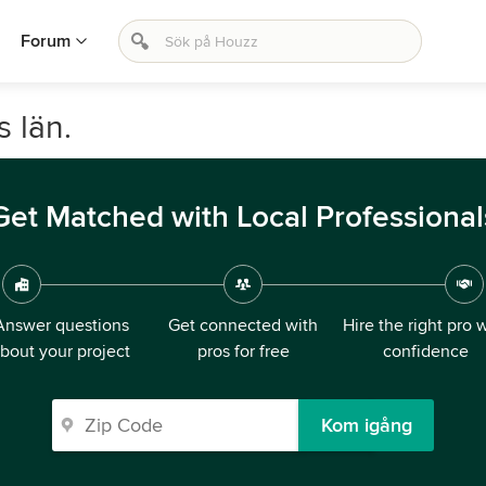
Forum
 län.
Get Matched with Local Professional
Answer questions
Get connected with
Hire the right pro 
bout your project
pros for free
confidence
Kom igång