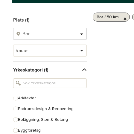
Bor / 50 km
Plats (1)
Radie
Yrkeskategori (1)
Arkitekter
Badrumsdesign & Renovering
Beläggning, Sten & Betong
Byggföretag