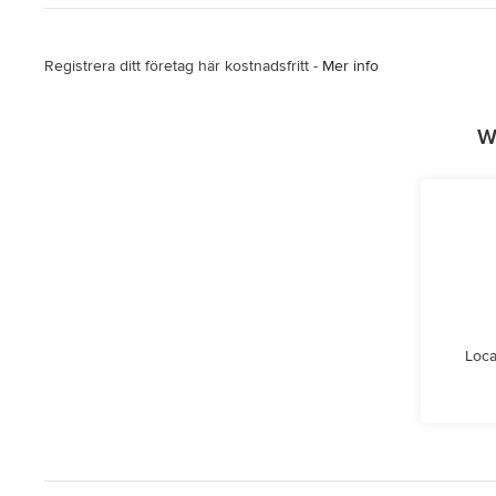
Registrera ditt företag här kostnadsfritt -
Mer info
W
Loca