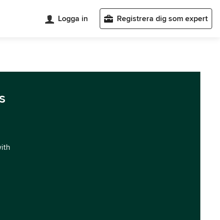
Logga in
Registrera dig som expert
s
with