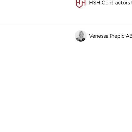
HSH Contractors
Venessa Prepic A