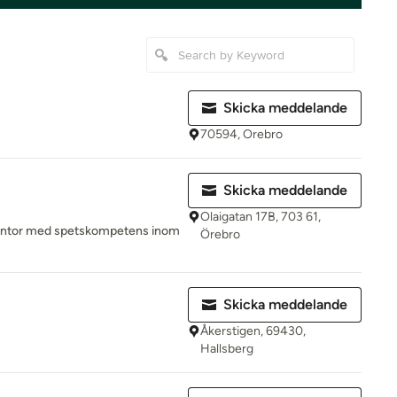
Skicka meddelande
70594, Orebro
Skicka meddelande
Olaigatan 17B, 703 61,
tkontor med spetskompetens inom
Örebro
Skicka meddelande
Åkerstigen, 69430,
Hallsberg