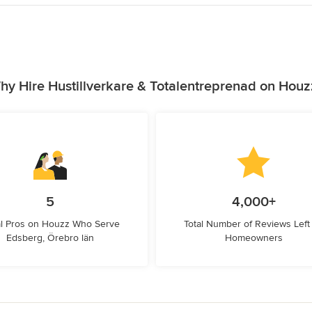
hy Hire Hustillverkare & Totalentreprenad on Houz
5
4,000+
l Pros on Houzz Who Serve
Total Number of Reviews Left
Edsberg, Örebro län
Homeowners