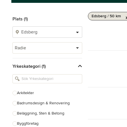
Edsberg / 50 km
Plats (1)
Radie
Yrkeskategori (1)
Arkitekter
Badrumsdesign & Renovering
Beläggning, Sten & Betong
Byggföretag