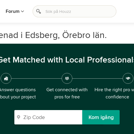
Forum
renad i Edsberg, Örebro län.
Get Matched with Local Professional
Answer questions
Get connected with
Hire the right pro 
bout your project
pros for free
confidence
Kom igång