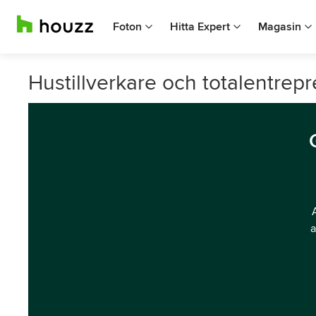
Foton
Hitta Expert
Magasin
Hustillverkare och totalentrep
a