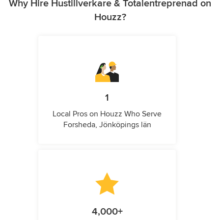
Why Hire Hustillverkare & Totalentreprenad on
Houzz?
1
Local Pros on Houzz Who Serve
Forsheda, Jönköpings län
4,000+