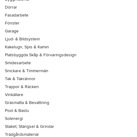
Dörrar
Fasadarbete
Fönster
Garage
Ljud- & Bildsystem
Kakelugn, Spis & Kamin
Platsbyggda Skåp & Förvaringsdesign
Smidesarbete
Snickare & Timmermän
Tak & Takrännor
Trappor & Räcken
Vinkällare
Gräsmatta & Bevattning
Pool & Bastu
Solenergi
Staket, Stängsel & Grindar
Trädgårdsmaterial