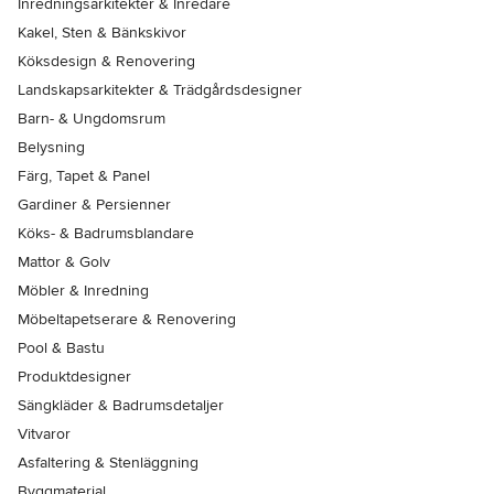
Inredningsarkitekter & Inredare
Kakel, Sten & Bänkskivor
Köksdesign & Renovering
Landskapsarkitekter & Trädgårdsdesigner
Barn- & Ungdomsrum
Belysning
Färg, Tapet & Panel
Gardiner & Persienner
Köks- & Badrumsblandare
Mattor & Golv
Möbler & Inredning
Möbeltapetserare & Renovering
Pool & Bastu
Produktdesigner
Sängkläder & Badrumsdetaljer
Vitvaror
Asfaltering & Stenläggning
Byggmaterial