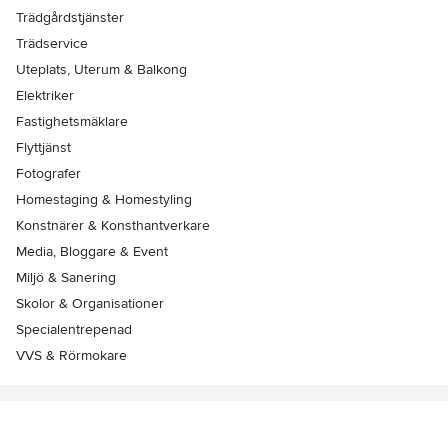
Trädgårdstjänster
Trädservice
Uteplats, Uterum & Balkong
Elektriker
Fastighetsmäklare
Flyttjänst
Fotografer
Homestaging & Homestyling
Konstnärer & Konsthantverkare
Media, Bloggare & Event
Miljö & Sanering
Skolor & Organisationer
Specialentrepenad
VVS & Rörmokare