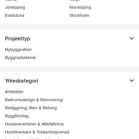
Jönköping
Norrköping
Eskilstuna
Stockholm
Projekttyp
Nybyggnation
Byggnadsteknik
Yrkeskategori
Arkitekter
Badrumsdesign & Renovering
Beläggning, Sten & Betong
Byggföretag
Husleverantörer & Attefallshus
Hustillverkare & Totalentreprenad