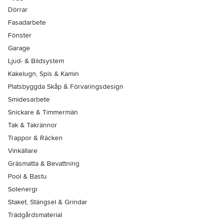
Dörrar
Fasadarbete
Fönster
Garage
Ljud- & Bildsystem
Kakelugn, Spis & Kamin
Platsbyggda Skåp & Förvaringsdesign
Smidesarbete
Snickare & Timmermän
Tak & Takrännor
Trappor & Räcken
Vinkällare
Gräsmatta & Bevattning
Pool & Bastu
Solenergi
Staket, Stängsel & Grindar
Trädgårdsmaterial