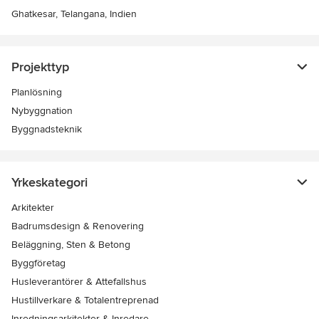
Ghatkesar, Telangana, Indien
Projekttyp
Planlösning
Nybyggnation
Byggnadsteknik
Yrkeskategori
Arkitekter
Badrumsdesign & Renovering
Beläggning, Sten & Betong
Byggföretag
Husleverantörer & Attefallshus
Hustillverkare & Totalentreprenad
Inredningsarkitekter & Inredare