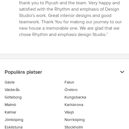
thank you to Piyush and the team. Very happy and
satisfied with the Rhythm and emphasis of Design
Studio's work. Great interior designs and good
teamwork. Thank You for making our journey to our
new house a memorable one. We are glad that we
chose Rhythm and emphasis design Studio.”
Populära platser
Gävle
Falun
Västerås
Örebro
Göteborg
Kungsbacka
Malmö
Karlskrona
Kalmar
Växjö
Jönköping
Norrköping
Eskilstuna
Stockholm