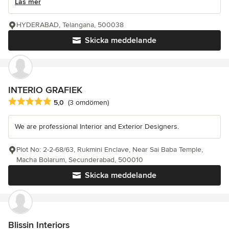
Läs mer
HYDERABAD, Telangana, 500038
Skicka meddelande
INTERIO GRAFIEK
Genomsnittligt omdöme: 5 av 5 stjärnor
5,0
(3 omdömen)
We are professional Interior and Exterior Designers.
Plot No: 2-2-68/63, Rukmini Enclave, Near Sai Baba Temple,
Macha Bolarum, Secunderabad, 500010
Skicka meddelande
Blissin Interiors