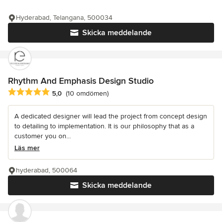
Hyderabad, Telangana, 500034
Skicka meddelande
Rhythm And Emphasis Design Studio
Genomsnittligt omdöme: 5 av 5 stjärnor
5,0
(10 omdömen)
A dedicated designer will lead the project from concept design
to detailing to implementation. It is our philosophy that as a
customer you on...
Läs mer
hyderabad, 500064
Skicka meddelande