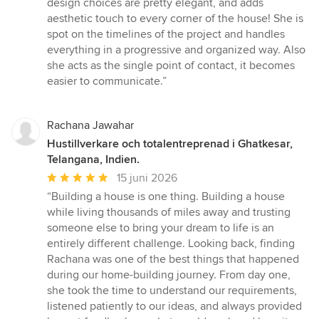
design choices are pretty elegant, and adds
stjärnor
aesthetic touch to every corner of the house! She is
spot on the timelines of the project and handles
everything in a progressive and organized way. Also
she acts as the single point of contact, it becomes
easier to communicate.”
Rachana Jawahar
Hustillverkare och totalentreprenad i Ghatkesar,
Telangana, Indien.
Genomsnittligt
15 juni 2026
omdöme:
“Building a house is one thing. Building a house
5
while living thousands of miles away and trusting
av
someone else to bring your dream to life is an
5
entirely different challenge. Looking back, finding
stjärnor
Rachana was one of the best things that happened
during our home-building journey. From day one,
she took the time to understand our requirements,
listened patiently to our ideas, and always provided