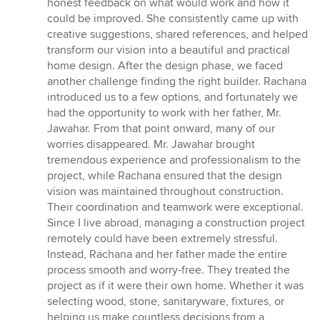
honest feedback on what would work and how it
could be improved. She consistently came up with
creative suggestions, shared references, and helped
transform our vision into a beautiful and practical
home design. After the design phase, we faced
another challenge finding the right builder. Rachana
introduced us to a few options, and fortunately we
had the opportunity to work with her father, Mr.
Jawahar. From that point onward, many of our
worries disappeared. Mr. Jawahar brought
tremendous experience and professionalism to the
project, while Rachana ensured that the design
vision was maintained throughout construction.
Their coordination and teamwork were exceptional.
Since I live abroad, managing a construction project
remotely could have been extremely stressful.
Instead, Rachana and her father made the entire
process smooth and worry-free. They treated the
project as if it were their own home. Whether it was
selecting wood, stone, sanitaryware, fixtures, or
helping us make countless decisions from a