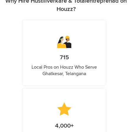
Why Hire Hustillverkare & Totalentreprenad on
Houzz?
715
Local Pros on Houzz Who Serve
Ghatkesar, Telangana
4,000+