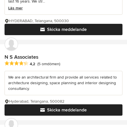
last 16 years. We str...
Läs mer
HYDERABAD, Telangana, 500030
Skicka meddelande
N S Associates
Genomsnittligt omdöme: 4.2 av 5 stjärnor
4,2
(5 omdömen)
We are an architectural firm and provide all services related to
architecture designing, space planning and interior designing
consultancy.
Hyderabad, Telangana, 500082
Skicka meddelande