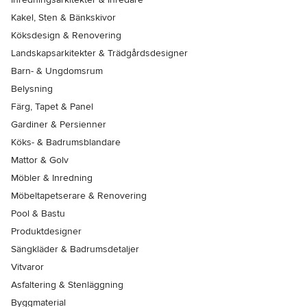
Kakel, Sten & Bänkskivor
Köksdesign & Renovering
Landskapsarkitekter & Trädgårdsdesigner
Barn- & Ungdomsrum
Belysning
Färg, Tapet & Panel
Gardiner & Persienner
Köks- & Badrumsblandare
Mattor & Golv
Möbler & Inredning
Möbeltapetserare & Renovering
Pool & Bastu
Produktdesigner
Sängkläder & Badrumsdetaljer
Vitvaror
Asfaltering & Stenläggning
Byggmaterial