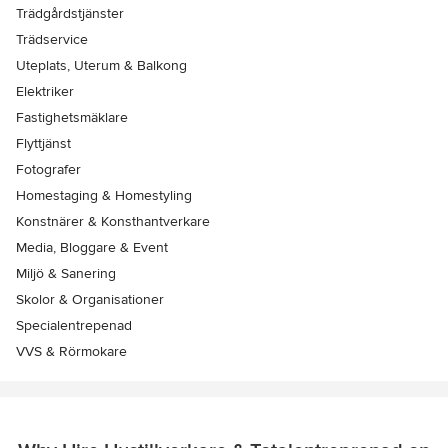
Trädgårdstjänster
Trädservice
Uteplats, Uterum & Balkong
Elektriker
Fastighetsmäklare
Flyttjänst
Fotografer
Homestaging & Homestyling
Konstnärer & Konsthantverkare
Media, Bloggare & Event
Miljö & Sanering
Skolor & Organisationer
Specialentrepenad
VVS & Rörmokare