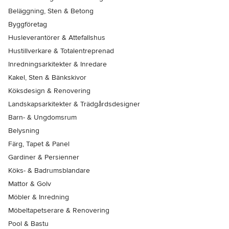
Beläggning, Sten & Betong
Byggföretag
Husleverantörer & Attefallshus
Hustillverkare & Totalentreprenad
Inredningsarkitekter & Inredare
Kakel, Sten & Bänkskivor
Köksdesign & Renovering
Landskapsarkitekter & Trädgårdsdesigner
Barn- & Ungdomsrum
Belysning
Färg, Tapet & Panel
Gardiner & Persienner
Köks- & Badrumsblandare
Mattor & Golv
Möbler & Inredning
Möbeltapetserare & Renovering
Pool & Bastu