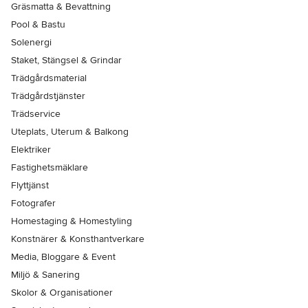
Gräsmatta & Bevattning
Pool & Bastu
Solenergi
Staket, Stängsel & Grindar
Trädgårdsmaterial
Trädgårdstjänster
Trädservice
Uteplats, Uterum & Balkong
Elektriker
Fastighetsmäklare
Flyttjänst
Fotografer
Homestaging & Homestyling
Konstnärer & Konsthantverkare
Media, Bloggare & Event
Miljö & Sanering
Skolor & Organisationer