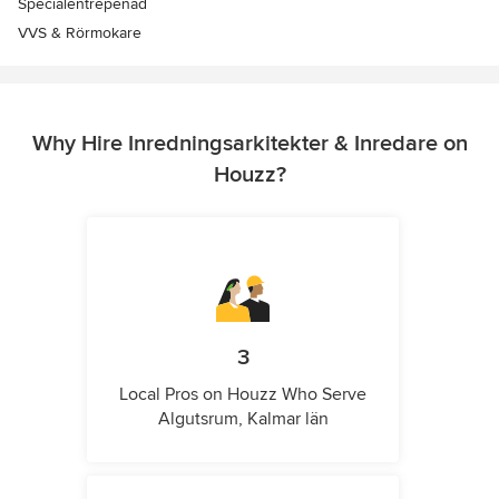
Specialentrepenad
VVS & Rörmokare
Why Hire Inredningsarkitekter & Inredare on
Houzz?
3
Local Pros on Houzz Who Serve
Algutsrum, Kalmar län