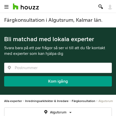
Färgkonsultation i Algutsrum, Kalmar län.
Bli matchad med lokala experter
Svara bara på ett par frågor så ser vi till att du får kontakt
med experter som kan hjälpa dig
Kom igång
Alla experter
Inredningsarkitekter & Inredare
Färgkonsultation
Algutsrum
Algutsrum