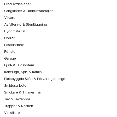
Produktdesigner
Sängkläder & Badrumsdetaljer
Vitvaror
Asfaltering & Stenläggning
Byggmaterial
Dörrar
Fasadarbete
Fönster
Garage
Ljud- & Bildsystem
Kakelugn, Spis & Kamin
Platsbyggda Skåp & Förvaringsdesign
Smidesarbete
Snickare & Timmermän
Tak & Takrännor
Trappor & Räcken
Vinkällare