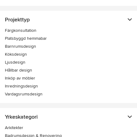
Projekttyp
Färgkonsultation
Platsbyggd hemmabar
Barnrumsdesign
Köksdesign
Ljusdesign
Hållbar design
Inköp av möbler
Inredningsdesign
Vardagsrumsdesign
Yrkeskategori
Arkitekter
Badrumsdesign & Renovering